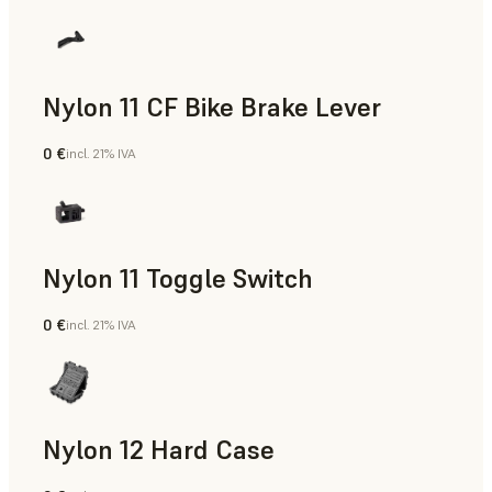
Nylon 11 CF Bike Brake Lever
0 €
incl. 21% IVA
Polvo para SLS
Nylon 11 Toggle Switch
0 €
incl. 21% IVA
Polvo para SLS
Nylon 12 Hard Case