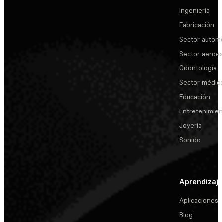
Ingeniería
Fabricación
Sector automo
Sector aeroes
Odontología
Sector médic
Educación
Entretenimie
Joyería
Sonido
Aprendizaj
Aplicaciones
Blog