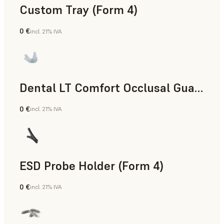
Custom Tray (Form 4)
0 €
incl. 21% IVA
Odontología
Dental LT Comfort Occlusal Guard (Form 4)
0 €
incl. 21% IVA
Odontología
ESD Probe Holder (Form 4)
0 €
incl. 21% IVA
Ingeniería