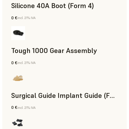
Silicone 40A Boot (Form 4)
0 €
incl. 21% IVA
Ingeniería
Tough 1000 Gear Assembly
0 €
incl. 21% IVA
Ingeniería
Surgical Guide Implant Guide (Form 4)
0 €
incl. 21% IVA
Odontología