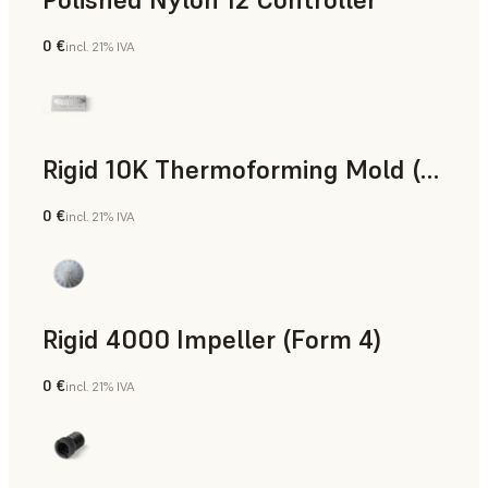
0 €
incl. 21% IVA
Polvo para SLS
Rigid 10K Thermoforming Mold (Form 4)
0 €
incl. 21% IVA
Ingeniería
Rigid 4000 Impeller (Form 4)
0 €
incl. 21% IVA
Ingeniería