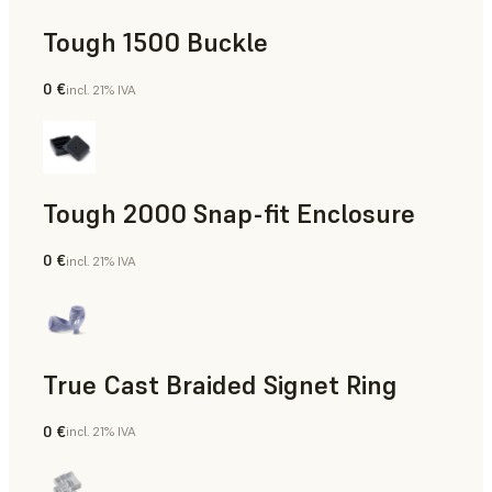
Tough 1500 Buckle
0 €
incl. 21% IVA
Ingeniería
Tough 2000 Snap-fit Enclosure
0 €
incl. 21% IVA
Ingeniería
True Cast Braided Signet Ring
0 €
incl. 21% IVA
Joyería