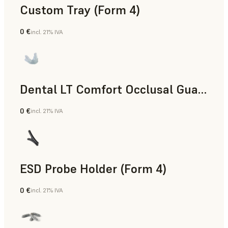
Custom Tray (Form 4)
0 €
incl. 21% IVA
Odontología
Dental LT Comfort Occlusal Guard (Form 4)
0 €
incl. 21% IVA
Odontología
ESD Probe Holder (Form 4)
0 €
incl. 21% IVA
Ingeniería