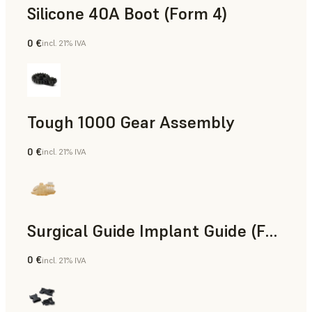
Silicone 40A Boot (Form 4)
0 €
incl. 21% IVA
Ingeniería
Tough 1000 Gear Assembly
0 €
incl. 21% IVA
Ingeniería
Surgical Guide Implant Guide (Form 4)
0 €
incl. 21% IVA
Odontología