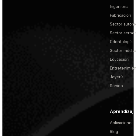
Ingeniería
Fabricación
Sector automo
Sector aeroes
Odontología
Sector médic
Educación
Entretenimie
Joyería
Sonido
Aprendizaj
Aplicaciones
Blog