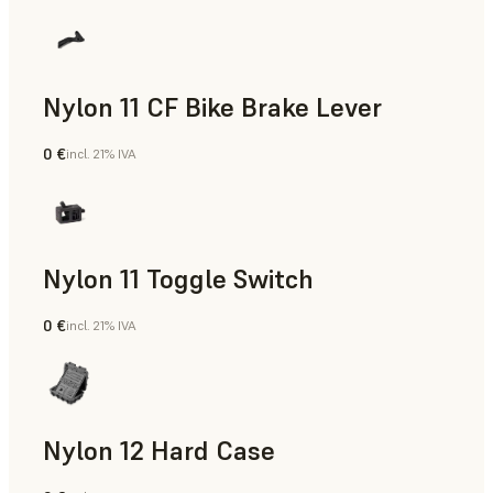
Nylon 11 CF Bike Brake Lever
0 €
incl. 21% IVA
Polvo para SLS
Nylon 11 Toggle Switch
0 €
incl. 21% IVA
Polvo para SLS
Nylon 12 Hard Case