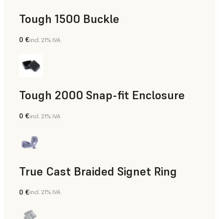
Tough 1500 Buckle
0 €
incl. 21% IVA
Ingeniería
Tough 2000 Snap-fit Enclosure
0 €
incl. 21% IVA
Ingeniería
True Cast Braided Signet Ring
0 €
incl. 21% IVA
Joyería