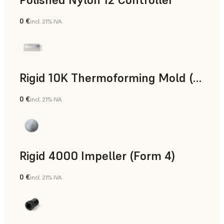
0 €
incl. 21% IVA
Polvo para SLS
Rigid 10K Thermoforming Mold (Form 4)
0 €
incl. 21% IVA
Ingeniería
Rigid 4000 Impeller (Form 4)
0 €
incl. 21% IVA
Ingeniería