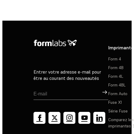
Imprimante
Form 4
Form 4B
Entrer votre adresse e-mail pour
Form 4L
être au courant des nouveautés
Form 4BL
Inscription
Form Auto
Fuse X1
Série Fuse
Comparez les
imprimantes 