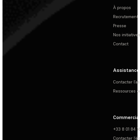
À propos
Recrutement
Presse
Nos initiative
Contact
Assistance
Contacter l’a
Ressources e
Commercia
+33 8 01 84 1
Contacter l’é