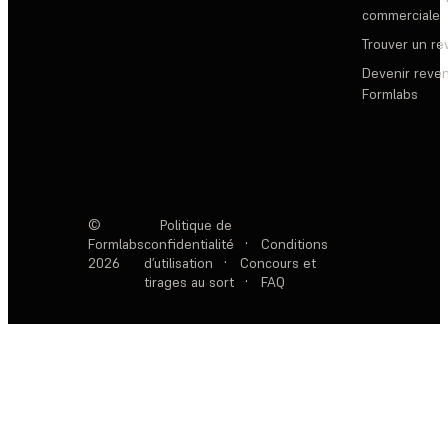
commerciale
Trouver un r
Devenir reve
Formlabs
©
Politique de
Formlabs
confidentialité
·
Conditions
2026
d’utilisation
·
Concours et
tirages au sort
·
FAQ