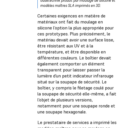
Gasetechnik produit par moulage de silicone et
modèles maîtres SLA imprimés en 3D.
Certaines exigences en matière de
matériaux ont fait du moulage en
silicone l’option la plus appropriée pour
ces prototypes. Plus précisément, le
matériau devait avoir une surface lisse,
être résistant aux UV et à la
température, et être disponible en
différentes couleurs. Le boîtier devait
également comporter un élément
transparent pour laisser passer la
lumière d’un petit indicateur infrarouge
situé sur la soupape de sécurité. Le
boîtier, y compris le filetage coulé pour
la soupape de sécurité elle-même, a fait
l’objet de plusieurs versions,
notamment pour une soupape ronde et
une soupape hexagonale.
Le prestataire de services a imprimé les