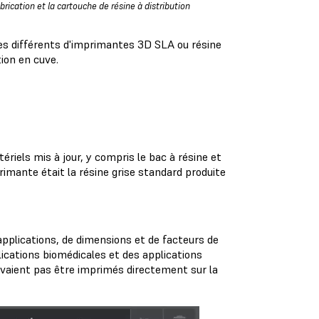
abrication et la cartouche de résine à distribution
es différents
d'imprimantes 3D SLA ou résine
tion en cuve.
els mis à jour, y compris le bac à résine et
rimante était la résine grise standard produite
applications, de dimensions et de facteurs de
lications biomédicales et des applications
uvaient pas être imprimés directement sur la