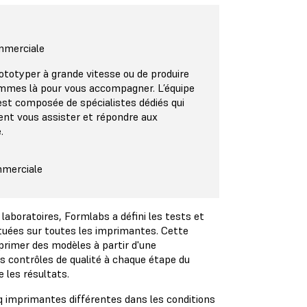
mmerciale
ototyper à grande vitesse ou de produire
ommes là pour vous accompagner. L’équipe
st composée de spécialistes dédiés qui
t vous assister et répondre aux
.
mmerciale
laboratoires, Formlabs a défini les tests et
ctuées sur toutes les imprimantes. Cette
primer des modèles à partir d'une
s contrôles de qualité à chaque étape du
e les résultats.
q imprimantes différentes dans les conditions