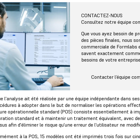
CONTACTEZ-NOUS
Consultez notre équipe co
Que vous ayez besoin de pr
des pièces finales, nous s
commerciale de Formlabs e
savent exactement commen
besoins de votre entreprise
Contacter l’équipe co
e l'analyse ait été réalisée par une équipe indépendante dans ses 
océdures à adopter dans le but de normaliser les opérations effe
ure opérationnelle standard (POS) consiste essentiellement à im
uration standard et à maintenir un traitement équivalent, avec de
us afin d'éliminer le risque qu'une erreur de l'utilisateur ne modifi
mément à la POS, 15 modèles ont été imprimés trois fois sur cin