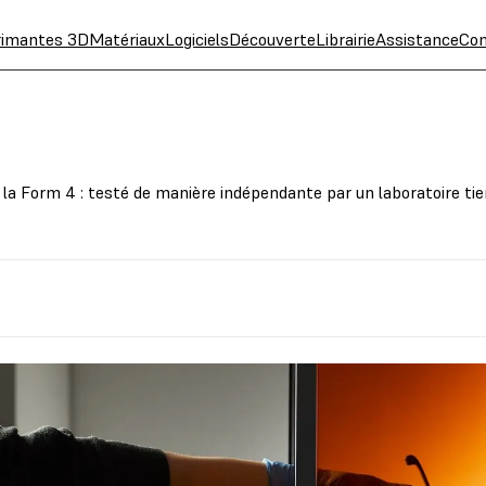
rimantes 3D
Matériaux
Logiciels
Découverte
Librairie
Assistance
Con
 la Form 4 : testé de manière indépendante par un laboratoire tie