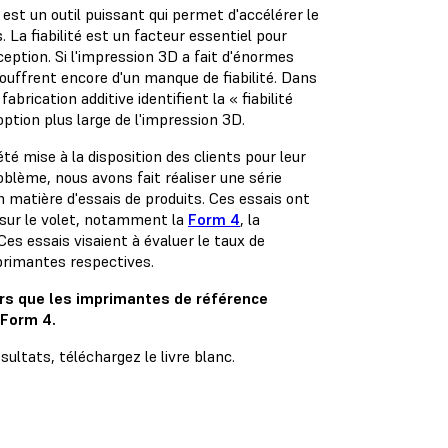
est un outil puissant qui permet d'accélérer le
La fiabilité est un facteur essentiel pour
ception. Si l'impression 3D a fait d'énormes
uffrent encore d'un manque de fiabilité. Dans
abrication additive identifient la « fiabilité
tion plus large de l'impression 3D.
té mise à la disposition des clients pour leur
blème, nous avons fait réaliser une série
matière d'essais de produits. Ces essais ont
 sur le volet, notamment la
Form 4
, la
 essais visaient à évaluer le taux de
mprimantes respectives.
ors que les imprimantes de référence
 Form 4.
sultats, téléchargez le livre blanc.