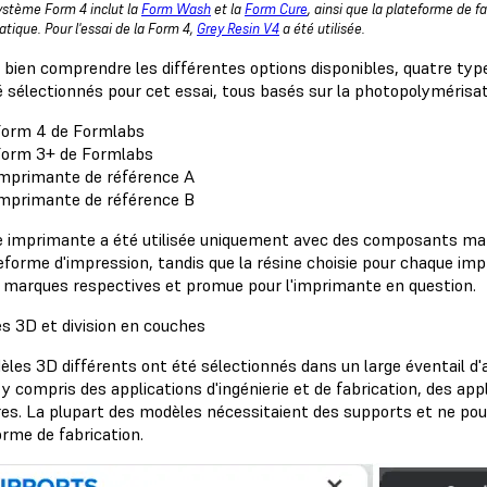
ystème Form 4 inclut la
Form Wash
et la
Form Cure
, ainsi que la plateforme de f
tique. Pour l'essai de la Form 4,
Grey Resin V4
a été utilisée.
e bien comprendre les différentes options disponibles, quatre typ
é sélectionnés pour cet essai, tous basés sur la photopolymérisa
orm 4 de Formlabs
orm 3+ de Formlabs
mprimante de référence A
mprimante de référence B
 imprimante a été utilisée uniquement avec des composants matéri
eforme d'impression, tandis que la résine choisie pour chaque imp
s marques respectives et promue pour l'imprimante en question.
s 3D et division en couches
èles 3D différents ont été sélectionnés dans un large éventail d'
y compris des applications d'ingénierie et de fabrication, des app
res. La plupart des modèles nécessitaient des supports et ne po
orme de fabrication.