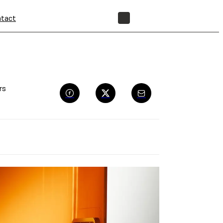
tact
BOUTIQUE
rs