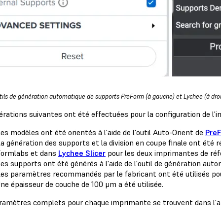
tils de génération automatique de supports PreForm (à gauche) et Lychee (à dro
rations suivantes ont été effectuées pour la configuration de l'i
es modèles ont été orientés à l'aide de l'outil Auto-Orient de
Pre
a génération des supports et la division en coupe finale ont été
ormlabs et dans
Lychee Slicer
pour les deux imprimantes de réf
es supports ont été générés à l'aide de l'outil de génération auto
es paramètres recommandés par le fabricant ont été utilisés p
ne épaisseur de couche de 100 μm a été utilisée.
ramètres complets pour chaque imprimante se trouvent dans l'an