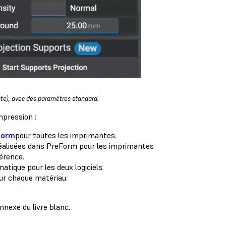
ite), avec des paramètres standard.
mpression :
Form
pour toutes les imprimantes.
 réalisées dans PreForm pour les imprimantes
érence.
matique pour les deux logiciels.
our chaque matériau.
nexe du livre blanc.