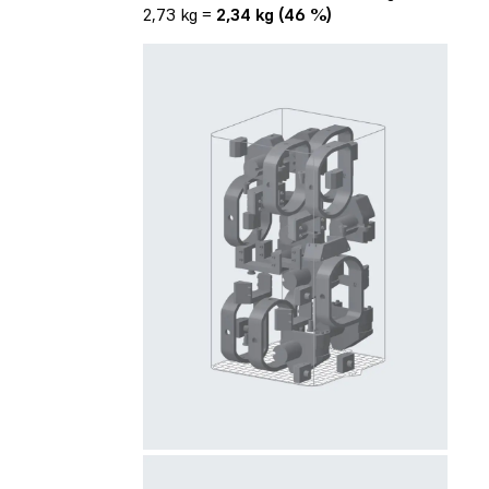
2,73 kg =
2,34 kg (46 %)