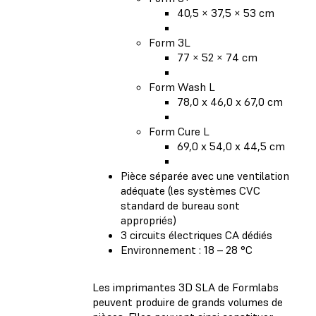
40,5 × 37,5 × 53 cm
Form 3L
77 × 52 × 74 cm
Form Wash L
78,0 x 46,0 x 67,0 cm
Form Cure L
69,0 x 54,0 x 44,5 cm
Pièce séparée avec une ventilation
adéquate (les systèmes CVC
standard de bureau sont
appropriés)
3 circuits électriques CA dédiés
Environnement : 18 – 28 °C
Les imprimantes 3D SLA de Formlabs
peuvent produire de grands volumes de