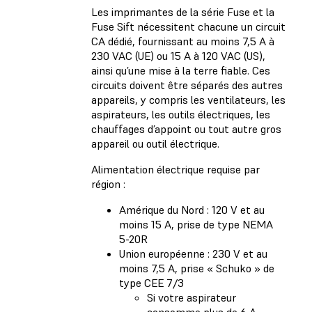
Les imprimantes de la série Fuse et la
Fuse Sift nécessitent chacune un circuit
CA dédié, fournissant au moins 7,5 A à
230 VAC (UE) ou 15 A à 120 VAC (US),
ainsi qu’une mise à la terre fiable. Ces
circuits doivent être séparés des autres
appareils, y compris les ventilateurs, les
aspirateurs, les outils électriques, les
chauffages d’appoint ou tout autre gros
appareil ou outil électrique.
Alimentation électrique requise par
région :
Amérique du Nord : 120 V et au
moins 15 A, prise de type NEMA
5-20R
Union européenne : 230 V et au
moins 7,5 A, prise « Schuko » de
type CEE 7/3
Si votre aspirateur
consomme plus de 6 A,