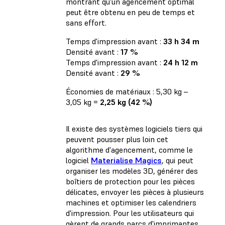
montrant qu'un agencement optimal
peut être obtenu en peu de temps et
sans effort.
Temps d'impression avant :
33 h 34 m
Densité avant :
17 %
Temps d'impression avant :
24 h 12 m
Densité avant :
29 %
Économies de matériaux : 5,30 kg –
3,05 kg =
2,25 kg (42 %)
Il existe des systèmes logiciels tiers qui
peuvent pousser plus loin cet
algorithme d'agencement, comme le
logiciel
Materialise Magics
, qui peut
organiser les modèles 3D, générer des
boîtiers de protection pour les pièces
délicates, envoyer les pièces à plusieurs
machines et optimiser les calendriers
d'impression. Pour les utilisateurs qui
gèrent de grands parcs d'imprimantes