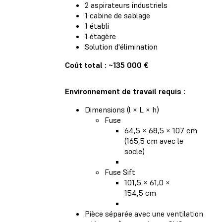
2 aspirateurs industriels
1 cabine de sablage
1 établi
1 étagère
Solution d'élimination
Coût total : ~135 000 €
Environnement de travail requis :
Dimensions (l × L × h)
Fuse
64,5 × 68,5 × 107 cm
(165,5 cm avec le
socle)
Fuse Sift
101,5 × 61,0 ×
154,5 cm
Pièce séparée avec une ventilation