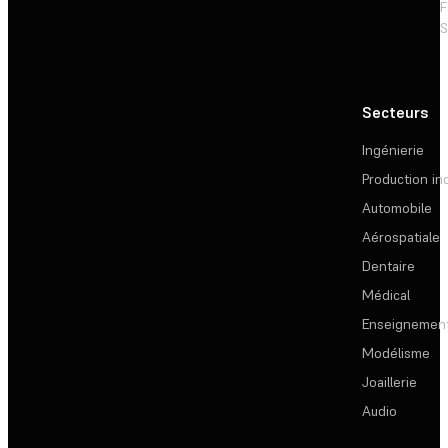
F
S
Secteurs
Ingénierie
Production ind
Automobile
Aérospatiale
Dentaire
Médical
Enseignemen
Modélisme
Joaillerie
Audio