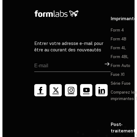
Imprimante
Form 4
Form 4B
Entrer votre adresse e-mail pour
Form 4L
être au courant des nouveautés
Form 4BL
Inscription
Form Auto
Fuse X1
Série Fuse
Comparez les
imprimantes 
Post-
traitement