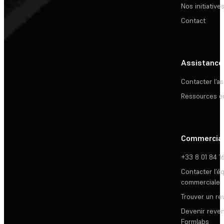
Nos initiative
Contact
Assistance
Contacter l’a
Ressources e
Commercia
+33 8 01 84 1
Contacter l’é
commerciale
Trouver un r
Devenir reve
Formlabs