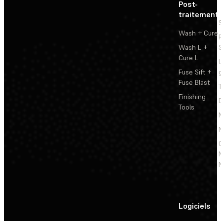
Post-
traitement
Wash + Cure
Wash L +
Cure L
Fuse Sift +
Fuse Blast
Finishing
Tools
Logiciels