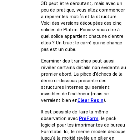
3D peut être déroutant, mais avec un
peu de pratique, vous allez commencer
à repérer les motifs et la structure.
Voici des versions découpées des cinq
solides de Platon. Pouvez-vous dire à
quel solide appartient chacune d'entre
elles ? Un truc : le carré qui ne change
pas est un cube.
Examiner des tranches peut aussi
révéler certains détails non évidents au
premier abord. La pièce d'échecs de la
démo ci-dessous présente des
structures internes qui seraient
invisibles de l'extérieur (mais se
verraient bien en
Clear Resin
).
Il est possible de faire la même
observation avec
PreForm
, le pack
logiciel pour les imprimantes de bureau
Formlabs. Ici, le même modèle découpé
jusqu'à la moitié révèle un pilier en