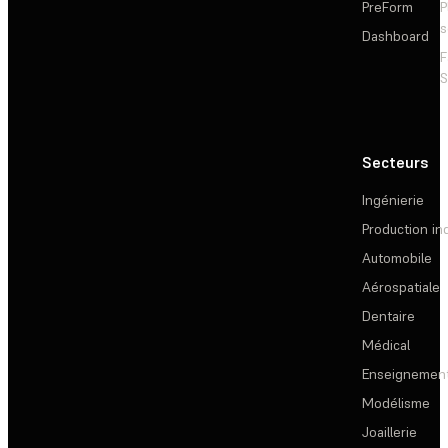
PreForm
P
s
Dashboard
F
S
Secteurs
Ingénierie
Production ind
Automobile
Aérospatiale
Dentaire
Médical
Enseignemen
Modélisme
Joaillerie