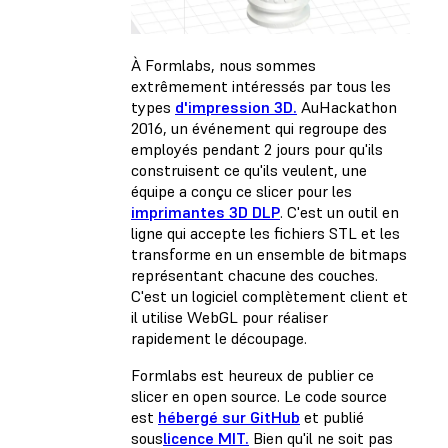
À Formlabs, nous sommes
extrêmement intéressés par tous les
types
d'impression 3D.
Au
Hackathon
2016, un événement qui regroupe des
employés pendant 2 jours pour qu'ils
construisent ce qu'ils veulent, une
équipe a conçu ce slicer pour les
imprimantes 3D DLP
. C'est un outil en
ligne qui accepte les fichiers STL et les
transforme en un ensemble de bitmaps
représentant chacune des couches.
C'est un logiciel complètement client et
il utilise WebGL pour réaliser
rapidement le découpage.
Formlabs est heureux de publier ce
slicer en open source. Le code source
est
hébergé sur GitHub
et publié
sous
licence MIT.
Bien qu'il ne soit pas