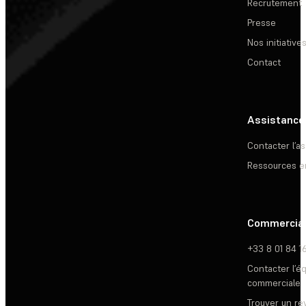
Recrutement
Presse
Nos initiative
Contact
Assistance
Contacter l’a
Ressources e
Commercia
+33 8 01 84 1
Contacter l’é
commerciale
Trouver un r