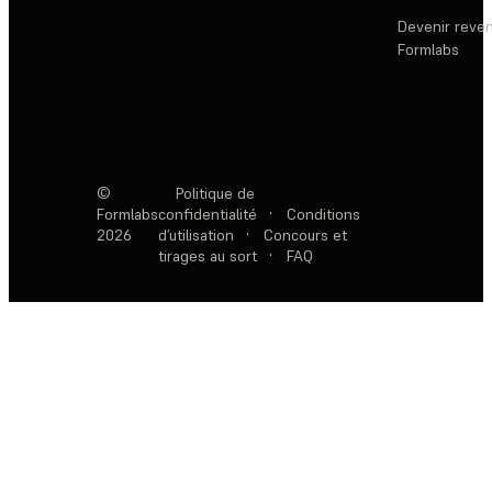
Devenir reve
Formlabs
©
Politique de
Formlabs
confidentialité
·
Conditions
2026
d’utilisation
·
Concours et
tirages au sort
·
FAQ