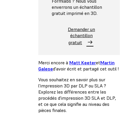
Formlabs ? Nous vous
enverrons un échantillon
gratuit imprimé en 3D.
Demander un
échantillon
gratuit
Merci encore à
Matt Keeter
et
Martin
Galese
d'avoir écrit et partagé cet outil !
Vous souhaitez en savoir plus sur
l'impression 3D par DLP ou SLA ?
Explorez les différences entre les
procédés d'impression 3D SLA et DLP,
et ce que cela signifie au niveau des
pièces finales.