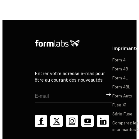
Imprimante
Form 4
Form 4B
Entrer votre adresse e-mail pour
Form 4L
être au courant des nouveautés
Form 4BL
Inscription
Form Auto
Fuse X1
Série Fuse
Comparez les
imprimantes 