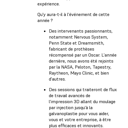
expérience.
Qu'y aura-t-il à l'événement de cette
année ?
Des intervenants passionnants,
notamment Nervous System,
Penn State et Dreamsmith,
fabricant de prothèses
récompensé par un Oscar. L'année
dernière, nous avons été rejoints
par la NASA, Peloton, Tapestry,
Raytheon, Mayo Clinic, et bien
d'autres.
Des sessions qui traiteront de flux
de travail avancés de
l'impression 3D allant du moulage
par injection jusqu'à la
galvanoplastie pour vous aider,
vous et votre entreprise, à être
plus efficaces et innovants.