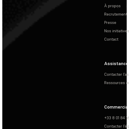
À propos
Recrutement
Presse
Nos initiative
Contact
Assistance
Contacter l’a
Ressources e
Commercia
+33 8 01 84 1
Contacter l’é