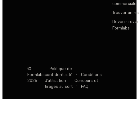
commerciale
Trouver un r
Devenir reve
Formlabs
©
Politique de
Formlabs
confidentialité
·
Conditions
2026
d’utilisation
·
Concours et
tirages au sort
·
FAQ