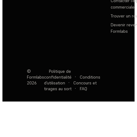
Contacter l’é
commerciale
Trouver un r
Devenir reve
Formlabs
©
Politique de
Formlabs
confidentialité
·
Conditions
2026
d’utilisation
·
Concours et
tirages au sort
·
FAQ