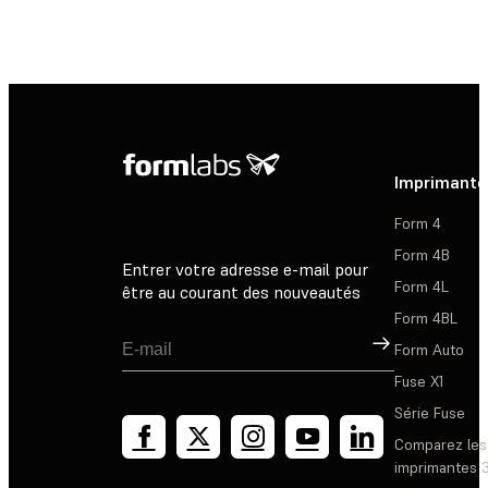
Imprimante
Form 4
Form 4B
Entrer votre adresse e-mail pour
Form 4L
être au courant des nouveautés
Form 4BL
Inscription
Form Auto
Fuse X1
Série Fuse
Comparez les
imprimantes 