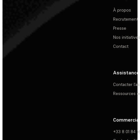
À propos
Recrutement
Presse
Nos initiative
Contact
Assistance
Contacter l’a
Ressources e
Commercia
+33 8 01 84 1