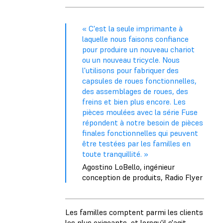
« C'est la seule imprimante à
laquelle nous faisons confiance
pour produire un nouveau chariot
ou un nouveau tricycle. Nous
l'utilisons pour fabriquer des
capsules de roues fonctionnelles,
des assemblages de roues, des
freins et bien plus encore. Les
pièces moulées avec la série Fuse
répondent à notre besoin de pièces
finales fonctionnelles qui peuvent
être testées par les familles en
toute tranquillité. »
Agostino LoBello, ingénieur
conception de produits, Radio Flyer
Les familles comptent parmi les clients
les plus exigeants, et lorsqu'il s'agit