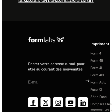
DEMANDER UN ÉCHANTILLON GRATUIT
Imprimante
Form 4
Form 4B
Entrer votre adresse e-mail pour
Form 4L
être au courant des nouveautés
Form 4BL
Inscription
Form Auto
Fuse X1
Série Fuse
Comparez les
imprimantes 