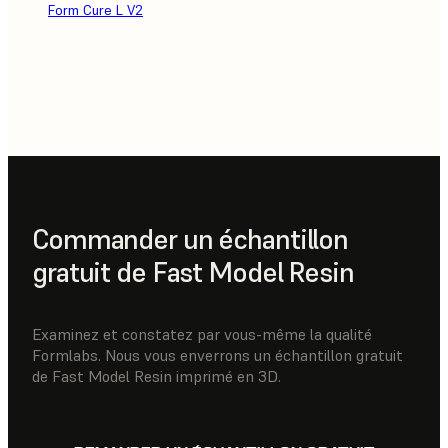
Form Cure L V2
Commander un échantillon
gratuit de Fast Model Resin
Examinez et constatez par vous-même la qualité
Formlabs. Nous vous enverrons un échantillon gratuit
de Fast Model Resin imprimé en 3D.