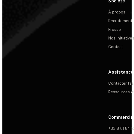
Société
À propos
Recrutement
Presse
Nos initiative
Contact
Assistance
Contacter l’a
Ressources e
Commercia
+33 8 01 84 1