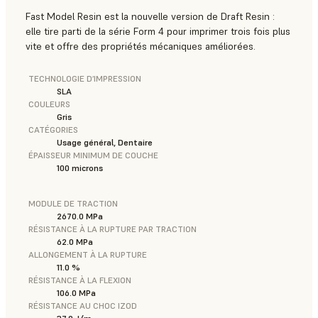
Fast Model Resin est la nouvelle version de Draft Resin :
elle tire parti de la série Form 4 pour imprimer trois fois plus
vite et offre des propriétés mécaniques améliorées.
TECHNOLOGIE D’IMPRESSION
SLA
COULEURS
Gris
CATÉGORIES
Usage général, Dentaire
ÉPAISSEUR MINIMUM DE COUCHE
100 microns
MODULE DE TRACTION
2670.0 MPa
RÉSISTANCE À LA RUPTURE PAR TRACTION
62.0 MPa
ALLONGEMENT À LA RUPTURE
11.0 %
RÉSISTANCE À LA FLEXION
106.0 MPa
RÉSISTANCE AU CHOC IZOD