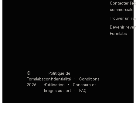
Contacter l’é
commerciale
Trouver un r
Devenir reve
Formlabs
©
Politique de
Formlabs
confidentialité
·
Conditions
2026
d’utilisation
·
Concours et
tirages au sort
·
FAQ