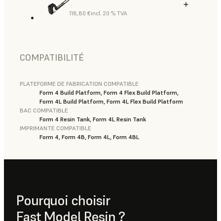
118,80 €
incl. 20 % TVA
COMPATIBILITÉ
PLATEFORME DE FABRICATION COMPATIBLE
Form 4 Build Platform, Form 4 Flex Build Platform,
Form 4L Build Platform, Form 4L Flex Build Platform
BAC COMPATIBLE
Form 4 Resin Tank, Form 4L Resin Tank
IMPRIMANTE COMPATIBLE
Form 4, Form 4B, Form 4L, Form 4BL
Pourquoi choisir
Fast Model Resin ?