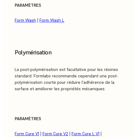
PARAMÈTRES
Form Wash
|
Form Wash L
Polymérisation
La post-polymérisation est facultative pour les résines
standard. Formlabs recommande cependant une post-
polymérisation courte pour réduire l'adhérence de la
surface et améliorer les propriétés mécaniques.
PARAMÈTRES
Form Cure V1
|
Form Cure V2
|
Form Cure L V1
|