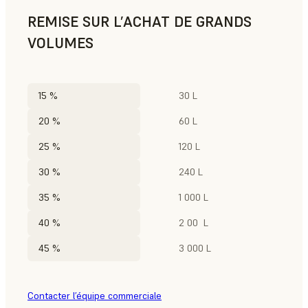
REMISE SUR L’ACHAT DE GRANDS
VOLUMES
15 %
30 L
20 %
60 L
25 %
120 L
30 %
240 L
35 %
1 000 L
40 %
2 00 L
45 %
3 000 L
Contacter l’équipe commerciale