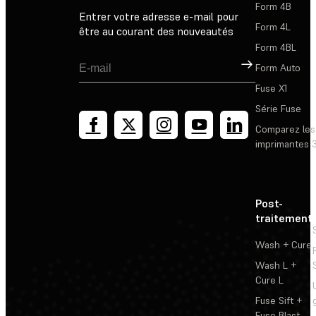
Form 4B
Entrer votre adresse e-mail pour
Form 4L
être au courant des nouveautés
Form 4BL
Inscription
Form Auto
Fuse X1
Série Fuse
Comparez les
imprimantes 
Post-
traitement
Wash + Cure
Wash L +
Cure L
Fuse Sift +
Fuse Blast