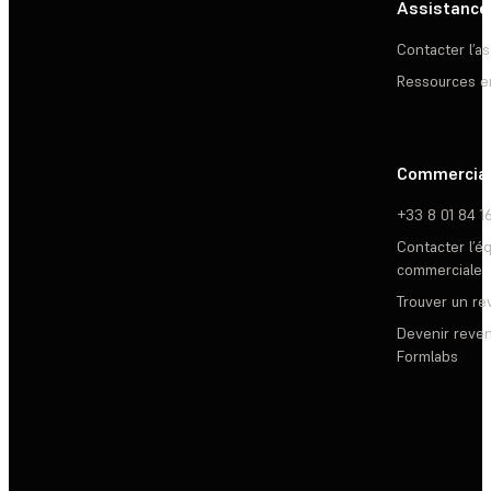
Assistance
Contacter l’a
Ressources e
Commercia
+33 8 01 84 1
Contacter l’é
commerciale
Trouver un r
Devenir reve
Formlabs