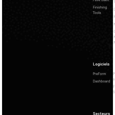
Finishing
Tools
Logiciels
PreForm
P
s
Dashboard
F
S
Secteurs