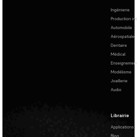
Ingénierie
Production ind
Automobile
Aérospatiale
Dentaire
Médical
Enseignemen
Modélisme
Joaillerie
Audio
Librairie
Applications
Blog