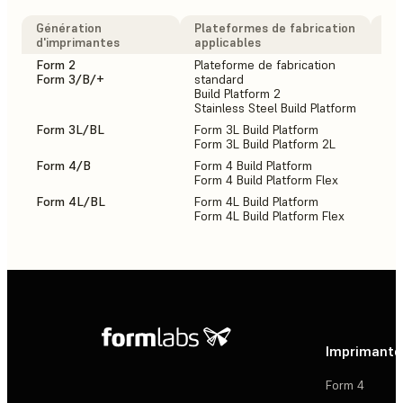
Génération
Plateformes de fabrication
ins
d'imprimantes
applicables
Fo
Form 2
Plateforme de fabrication
2
Form 3/B/+
standard
Build Platform 2
Stainless Steel Build Platform
Form 3L/BL
Form 3L Build Platform
1
Form 3L Build Platform 2L
Form 4/B
Form 4 Build Platform
2
Form 4 Build Platform Flex
Form 4L/BL
Form 4L Build Platform
1
Form 4L Build Platform Flex
Imprimante
Form 4