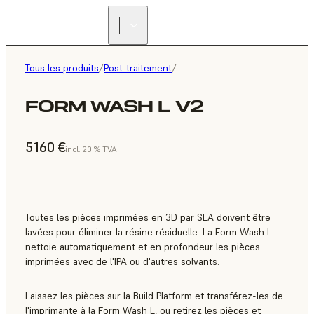
Tous les produits
/
Post-traitement
/
FORM WASH L V2
5 160 €
incl. 20 % TVA
Toutes les pièces imprimées en 3D par SLA doivent être
lavées pour éliminer la résine résiduelle. La Form Wash L
nettoie automatiquement et en profondeur les pièces
imprimées avec de l'IPA ou d'autres solvants.
Laissez les pièces sur la Build Platform et transférez-les de
l'imprimante à la Form Wash L, ou retirez les pièces et