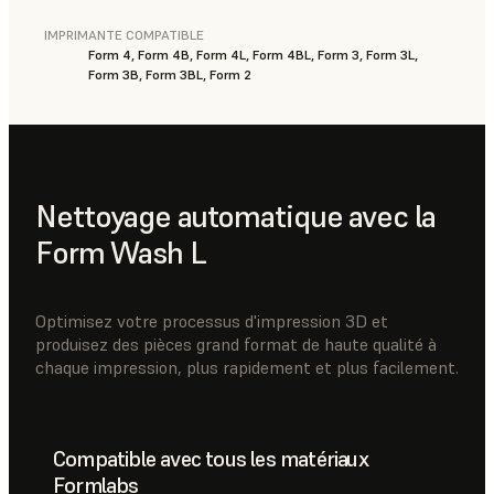
IMPRIMANTE COMPATIBLE
Form 4, Form 4B, Form 4L, Form 4BL, Form 3, Form 3L,
Form 3B, Form 3BL, Form 2
Nettoyage automatique avec la
Form Wash L
Optimisez votre processus d'impression 3D et
produisez des pièces grand format de haute qualité à
chaque impression, plus rapidement et plus facilement.
Compatible avec tous les matériaux
Formlabs