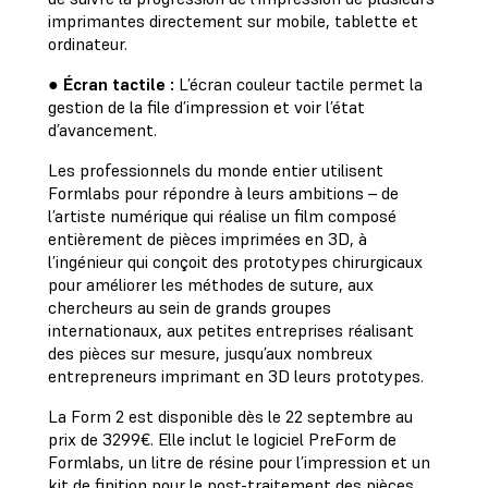
imprimantes directement sur mobile, tablette et
ordinateur.
●
Écran tactile :
L’écran couleur tactile permet la
gestion de la file d’impression et voir l’état
d’avancement.
Les professionnels du monde entier utilisent
Formlabs pour répondre à leurs ambitions – de
l’artiste numérique qui réalise un film composé
entièrement de pièces imprimées en 3D, à
l’ingénieur qui conçoit des prototypes chirurgicaux
pour améliorer les méthodes de suture, aux
chercheurs au sein de grands groupes
internationaux, aux petites entreprises réalisant
des pièces sur mesure, jusqu’aux nombreux
entrepreneurs imprimant en 3D leurs prototypes.
La Form 2 est disponible dès le 22 septembre au
prix de 3299€. Elle inclut le logiciel PreForm de
Formlabs, un litre de résine pour l’impression et un
kit de finition pour le post-traitement des pièces.