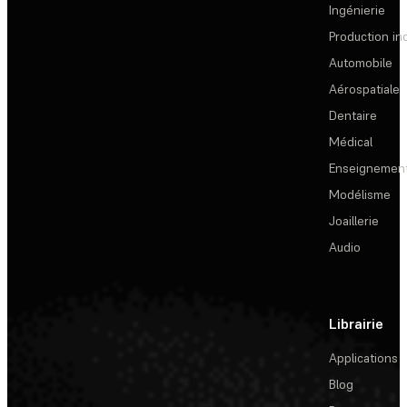
Ingénierie
Production ind
Automobile
Aérospatiale
Dentaire
Médical
Enseignemen
Modélisme
Joaillerie
Audio
Librairie
Applications
Blog