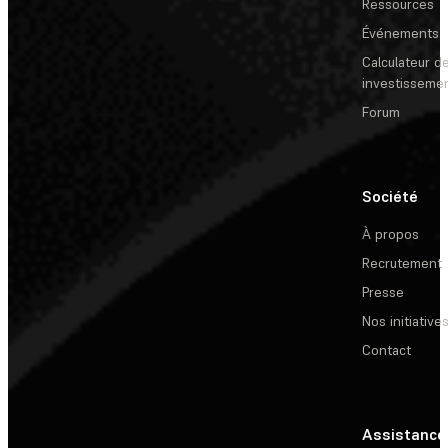
Ressources
Événements
Calculateur de
investisseme
Forum
Société
À propos
Recrutement
Presse
Nos initiative
Contact
Assistance