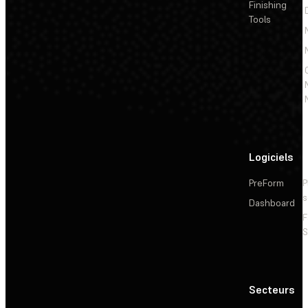
Finishing
Tools
Logiciels
PreForm
P
s
Dashboard
F
S
Secteurs