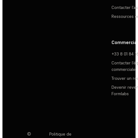
Contacter l’a
Ressources e
Commercia
+33 8 01 84 1
Contacter l’é
commerciale
Trouver un r
Devenir reve
Formlabs
©
Politique de