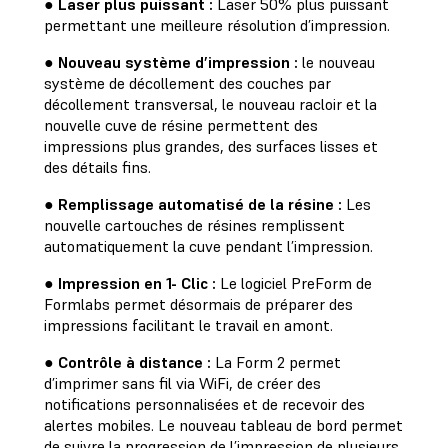
●
Laser plus puissant :
Laser 50% plus puissant
permettant une meilleure résolution d’impression.
●
Nouveau système d’impression :
le nouveau
système de décollement des couches par
décollement transversal, le nouveau racloir et la
nouvelle cuve de résine permettent des
impressions plus grandes, des surfaces lisses et
des détails fins.
●
Remplissage automatisé de la résine :
Les
nouvelle cartouches de résines remplissent
automatiquement la cuve pendant l’impression.
●
Impression en 1- Clic :
Le logiciel PreForm de
Formlabs permet désormais de préparer des
impressions facilitant le travail en amont.
●
Contrôle à distance :
La Form 2 permet
d’imprimer sans fil via WiFi, de créer des
notifications personnalisées et de recevoir des
alertes mobiles. Le nouveau tableau de bord permet
de suivre la progression de l’impression de plusieurs