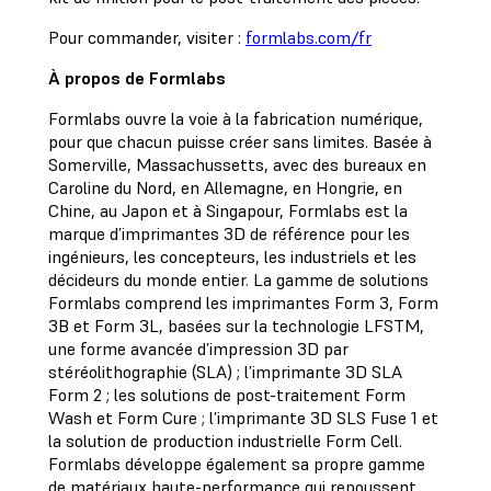
Pour commander, visiter :
formlabs.com/fr
À propos de Formlabs
Formlabs ouvre la voie à la fabrication numérique,
pour que chacun puisse créer sans limites. Basée à
Somerville, Massachussetts, avec des bureaux en
Caroline du Nord, en Allemagne, en Hongrie, en
Chine, au Japon et à Singapour, Formlabs est la
marque d’imprimantes 3D de référence pour les
ingénieurs, les concepteurs, les industriels et les
décideurs du monde entier. La gamme de solutions
Formlabs comprend les imprimantes Form 3, Form
3B et Form 3L, basées sur la technologie LFSTM,
une forme avancée d’impression 3D par
stéréolithographie (SLA) ; l’imprimante 3D SLA
Form 2 ; les solutions de post-traitement Form
Wash et Form Cure ; l’imprimante 3D SLS Fuse 1 et
la solution de production industrielle Form Cell.
Formlabs développe également sa propre gamme
de matériaux haute-performance qui repoussent