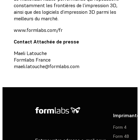
constamment les frontières de l’impression 3D,
ainsi que des logiciels d’impression 3D parmi les
meilleurs du marché.
www.formlabs.com/fr
Contact Attachée de presse
Maeli Latouche
Formlabs France
maeli.latouche@formlabs.com
Imprimante
Form 4
Form 4B