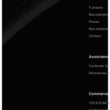
À propos
Recrutement
Presse
Nos initiative
Contact
Assistance
Contacter l’a
Ressources e
Commercia
+33 8 01 84 1
Contacter l’é