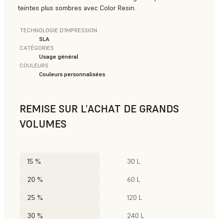
teintes plus sombres avec Color Resin.
TECHNOLOGIE D’IMPRESSION
SLA
CATÉGORIES
Usage général
COULEURS
Couleurs personnalisées
REMISE SUR L’ACHAT DE GRANDS
VOLUMES
15 %
30 L
20 %
60 L
25 %
120 L
30 %
240 L