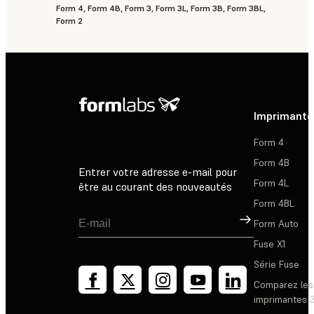
Form 4, Form 4B, Form 3, Form 3L, Form 3B, Form 3BL,
Form 2
Imprimante
Form 4
Form 4B
Entrer votre adresse e-mail pour
Form 4L
être au courant des nouveautés
Form 4BL
Inscription
Form Auto
Fuse X1
Série Fuse
Comparez les
imprimantes 