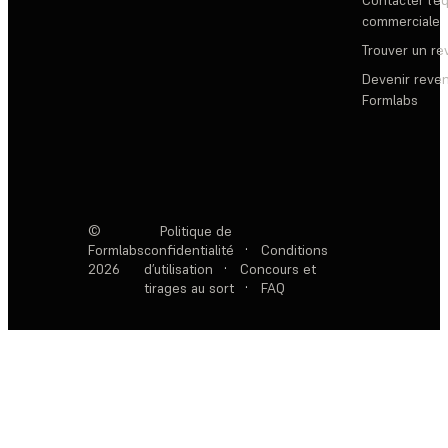
commerciale
Trouver un r
Devenir reve
Formlabs
©
Politique de
Formlabs
confidentialité
·
Conditions
2026
d’utilisation
·
Concours et
tirages au sort
·
FAQ