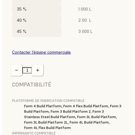
35 %
1 000 L
40 %
2 00 L
45 %
3 000 L
Contacter l’équipe commerciale
COMPATIBILITÉ
PLATEFORME DE FABRICATION COMPATIBLE
Form 4 Build Platform, Form 4 Flex Build Platform, Form 3
Build Platform, Form 3 Build Platform 2, Form 3
Stainless Steel Build Platform, Form 3L Build Platform,
Form 3L Build Platform 2L, Form 4L Build Platform,
Form 4L Flex Build Platform
IMPRIMANTE COMPATIBLE