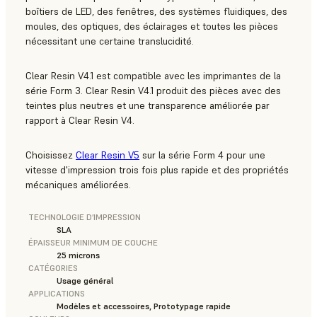
boîtiers de LED, des fenêtres, des systèmes fluidiques, des
moules, des optiques, des éclairages et toutes les pièces
nécessitant une certaine translucidité.
Clear Resin V4.1 est compatible avec les imprimantes de la
série Form 3. Clear Resin V4.1 produit des pièces avec des
teintes plus neutres et une transparence améliorée par
rapport à Clear Resin V4.
Choisissez
Clear Resin V5
sur la série Form 4 pour une
vitesse d'impression trois fois plus rapide et des propriétés
mécaniques améliorées.
TECHNOLOGIE D’IMPRESSION
SLA
ÉPAISSEUR MINIMUM DE COUCHE
25 microns
CATÉGORIES
Usage général
APPLICATIONS
Modèles et accessoires, Prototypage rapide