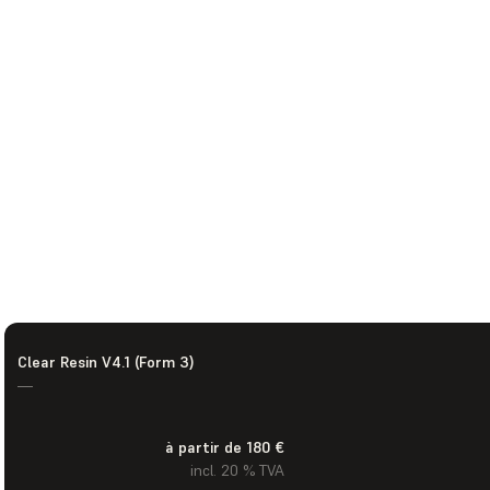
Clear Resin V4.1 (Form 3)
—
à partir de 180 €
incl. 20 % TVA