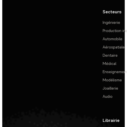
Secteurs
Ingénierie
Production ind
Automobile
Aérospatiale
Dentaire
Médical
Enseignemen
Modélisme
Joaillerie
Audio
Librairie