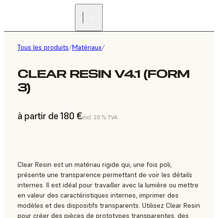
Tous les produits
/
Matériaux
/
CLEAR RESIN V4.1 (FORM
3)
à partir de 180 €
incl. 20 % TVA
Clear Resin est un matériau rigide qui, une fois poli,
présente une transparence permettant de voir les détails
internes. Il est idéal pour travailler avec la lumière ou mettre
en valeur des caractéristiques internes, imprimer des
modèles et des dispositifs transparents. Utilisez Clear Resin
pour créer des pièces de prototypes transparentes, des