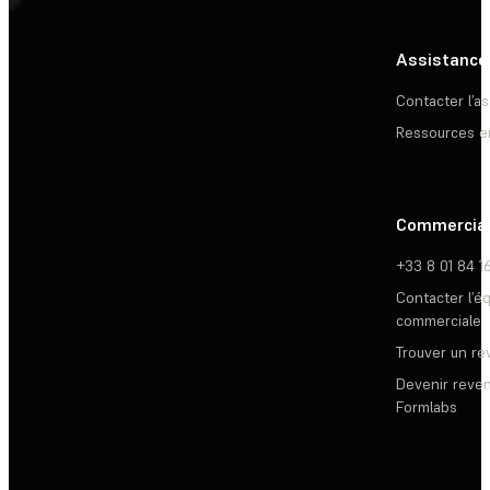
Assistance
Contacter l’a
Ressources e
Commercia
+33 8 01 84 1
Contacter l’é
commerciale
Trouver un r
Devenir reve
Formlabs