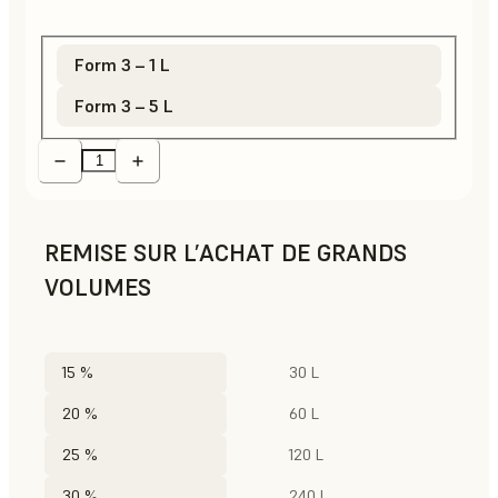
Form 3 – 1 L
Form 3 – 5 L
REMISE SUR L’ACHAT DE GRANDS
VOLUMES
15 %
30 L
20 %
60 L
25 %
120 L
30 %
240 L