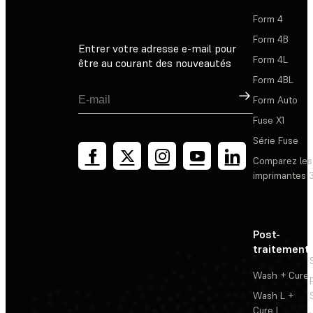
Form 4
Form 4B
Entrer votre adresse e-mail pour
Form 4L
être au courant des nouveautés
Form 4BL
Inscription
Form Auto
Fuse X1
Série Fuse
Comparez les
imprimantes 
Post-
traitement
Wash + Cure
Wash L +
Cure L