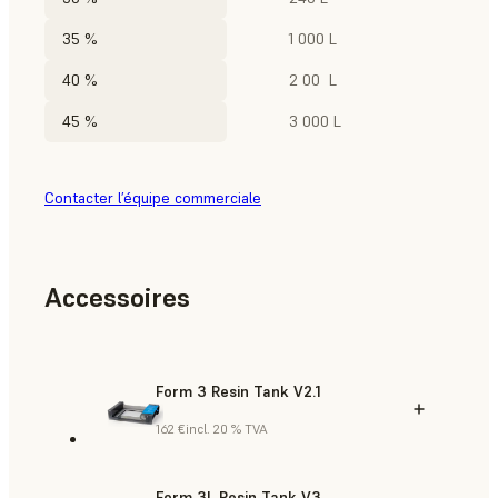
35 %
1 000 L
40 %
2 00 L
45 %
3 000 L
Contacter l’équipe commerciale
Accessoires
Form 3 Resin Tank V2.1
162 €
incl. 20 % TVA
Form 3L Resin Tank V3