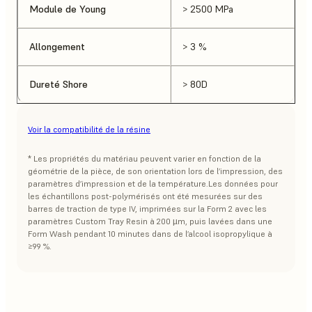
Module de Young
> 2500 MPa
Allongement
> 3 %
Dureté Shore
> 80D
Voir la compatibilité de la résine
* Les propriétés du matériau peuvent varier en fonction de la
géométrie de la pièce, de son orientation lors de l’impression, des
paramètres d’impression et de la température.Les données pour
les échantillons post-polymérisés ont été mesurées sur des
barres de traction de type IV, imprimées sur la Form 2 avec les
paramètres Custom Tray Resin à 200 µm, puis lavées dans une
Form Wash pendant 10 minutes dans de l’alcool isopropylique à
≥99 %.