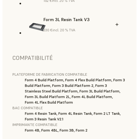
162 €
incl. 20 % TVA
Form 3L Resin Tank V3
330 €
incl. 20 % TVA
COMPATIBILITÉ
PLATEFORME DE FABRICATION COMPATIBLE
Form 4 Build Platform, Form 4 Flex Build Platform, Form 3
Build Platform, Form 3 Build Platform 2, Form 3
Stainless Steel Build Platform, Form 3L Build Platform,
Form 3L Build Platform 2L, Form 4L Build Platform,
Form 4L Flex Build Platform
BAC COMPATIBLE
Form 4 Resin Tank, Form 4L Resin Tank, Form 2 LT Tank,
Form 3 Resin Tank V2.1
IMPRIMANTE COMPATIBLE
Form 4B, Form 4BL, Form 3B, Form 2