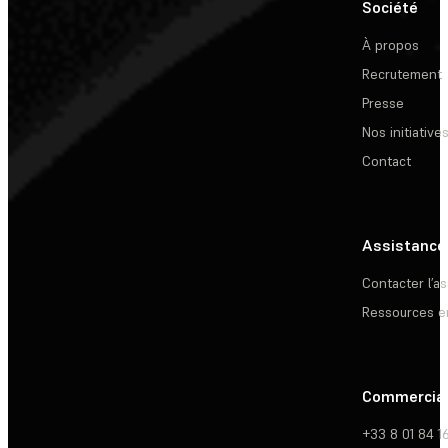
Société
À propos
Recrutement
Presse
Nos initiative
Contact
Assistance
Contacter l’a
Ressources e
Commercia
+33 8 01 84 1