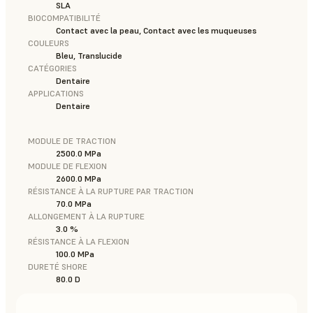
SLA
BIOCOMPATIBILITÉ
Contact avec la peau, Contact avec les muqueuses
COULEURS
Bleu, Translucide
CATÉGORIES
Dentaire
APPLICATIONS
Dentaire
MODULE DE TRACTION
2500.0 MPa
MODULE DE FLEXION
2600.0 MPa
RÉSISTANCE À LA RUPTURE PAR TRACTION
70.0 MPa
ALLONGEMENT À LA RUPTURE
3.0 %
RÉSISTANCE À LA FLEXION
100.0 MPa
DURETÉ SHORE
80.0 D