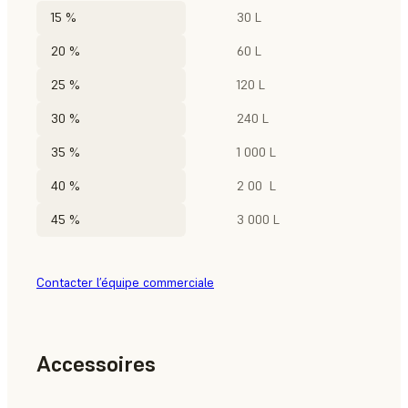
15 %
30 L
20 %
60 L
25 %
120 L
30 %
240 L
35 %
1 000 L
40 %
2 00 L
45 %
3 000 L
Contacter l’équipe commerciale
Accessoires