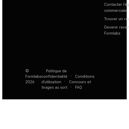
Contacter l’é
commerciale
Trouver un r
Devenir reve
Formlabs
©
Politique de
Formlabs
confidentialité
·
Conditions
2026
d’utilisation
·
Concours et
tirages au sort
·
FAQ