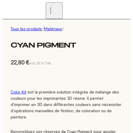
Tous les produits
/
Matériaux
/
CYAN PIGMENT
22,80 €
incl. 20 % TVA
Color Kit
est la première solution intégrée de mélange des
couleurs pour les imprimantes 3D résine. Il permet
d'imprimer en 3D dans différentes couleurs sans nécessiter
d'opérations manuelles de finition, de coloration ou de
peinture.
Reconstituez vos réserves de Cyan Pigment pour ajouter