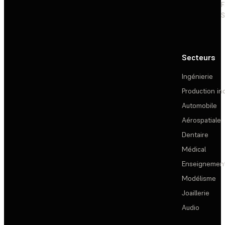
F
S
Secteurs
Ingénierie
Production ind
Automobile
Aérospatiale
Dentaire
Médical
Enseignemen
Modélisme
Joaillerie
Audio