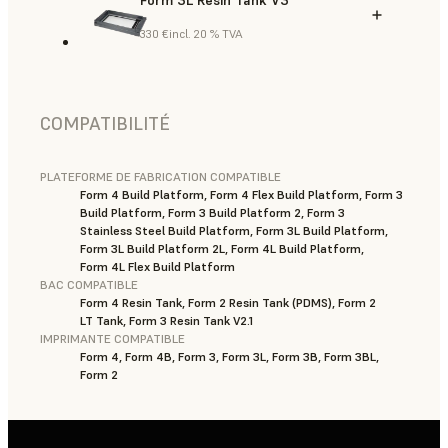
330 €
incl. 20 % TVA
COMPATIBILITÉ
PLATEFORME DE FABRICATION COMPATIBLE
Form 4 Build Platform, Form 4 Flex Build Platform, Form 3
Build Platform, Form 3 Build Platform 2, Form 3
Stainless Steel Build Platform, Form 3L Build Platform,
Form 3L Build Platform 2L, Form 4L Build Platform,
Form 4L Flex Build Platform
BAC COMPATIBLE
Form 4 Resin Tank, Form 2 Resin Tank (PDMS), Form 2
LT Tank, Form 3 Resin Tank V2.1
IMPRIMANTE COMPATIBLE
Form 4, Form 4B, Form 3, Form 3L, Form 3B, Form 3BL,
Form 2