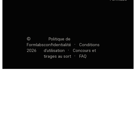
©
Politique de
Formlabs
confidentialité
·
Conditions
2026
d’utilisation
·
Concours et
tirages au sort
·
FAQ