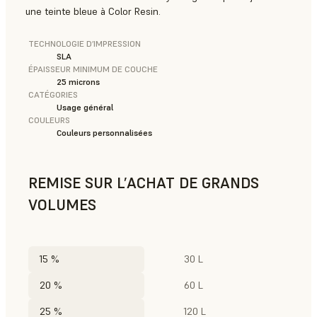
une teinte bleue à Color Resin.
TECHNOLOGIE D’IMPRESSION
SLA
ÉPAISSEUR MINIMUM DE COUCHE
25 microns
CATÉGORIES
Usage général
COULEURS
Couleurs personnalisées
REMISE SUR L’ACHAT DE GRANDS
VOLUMES
15 %
30 L
20 %
60 L
25 %
120 L