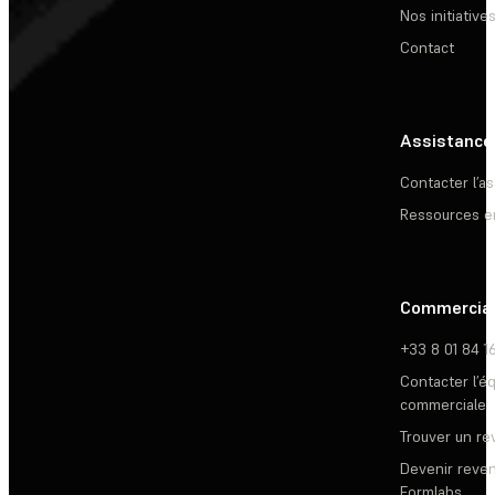
Nos initiative
Contact
Assistance
Contacter l’a
Ressources e
Commercia
+33 8 01 84 1
Contacter l’é
commerciale
Trouver un r
Devenir reve
Formlabs