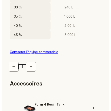
30 %
240 L
35 %
1 000 L
40 %
2 00 L
45 %
3 000 L
Contacter l’équipe commerciale
Accessoires
Form 4 Resin Tank