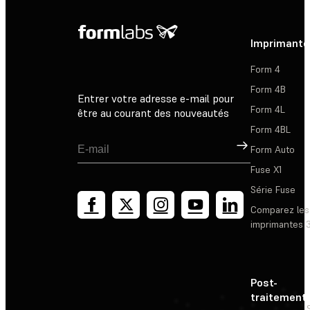
Imprimante
Form 4
Form 4B
Entrer votre adresse e-mail pour
Form 4L
être au courant des nouveautés
Form 4BL
Inscription
Form Auto
Fuse X1
Série Fuse
Comparez les
imprimantes 
Post-
traitement