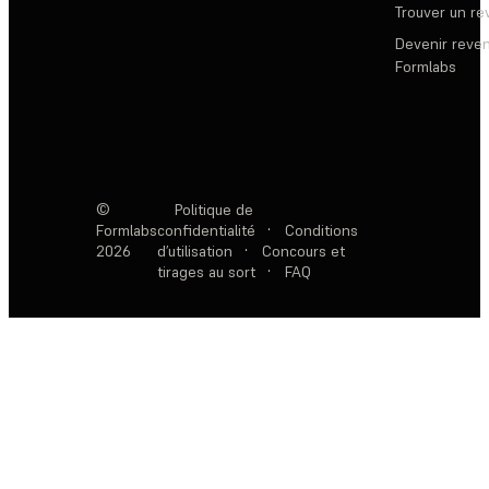
Trouver un r
Devenir reve
Formlabs
©
Politique de
Formlabs
confidentialité
·
Conditions
2026
d’utilisation
·
Concours et
tirages au sort
·
FAQ