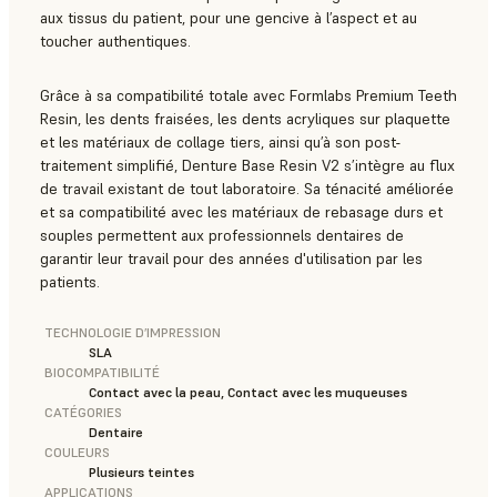
aux tissus du patient, pour une gencive à l’aspect et au
toucher authentiques.
Grâce à sa compatibilité totale avec Formlabs Premium Teeth
Resin, les dents fraisées, les dents acryliques sur plaquette
et les matériaux de collage tiers, ainsi qu’à son post-
traitement simplifié, Denture Base Resin V2 s’intègre au flux
de travail existant de tout laboratoire. Sa ténacité améliorée
et sa compatibilité avec les matériaux de rebasage durs et
souples permettent aux professionnels dentaires de
garantir leur travail pour des années d'utilisation par les
patients.
TECHNOLOGIE D’IMPRESSION
SLA
BIOCOMPATIBILITÉ
Contact avec la peau, Contact avec les muqueuses
CATÉGORIES
Dentaire
COULEURS
Plusieurs teintes
APPLICATIONS