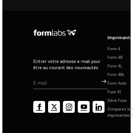
Imprimante
Form 4
Form 4B
Entrer votre adresse e-mail pour
Form 4L
être au courant des nouveautés
Form 4BL
Inscription
Form Auto
Fuse X1
Série Fuse
Comparez les
imprimantes 