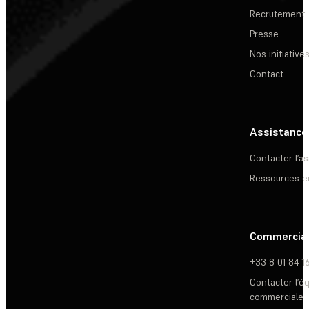
Recrutement
Presse
Nos initiative
Contact
Assistance
Contacter l’a
Ressources e
Commercia
+33 8 01 84 1
Contacter l’é
commerciale