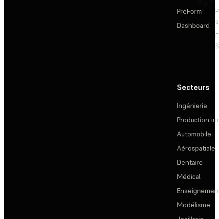
PreForm
P
s
Dashboard
F
S
Secteurs
Ingénierie
Production ind
Automobile
Aérospatiale
Dentaire
Médical
Enseignemen
Modélisme
Joaillerie