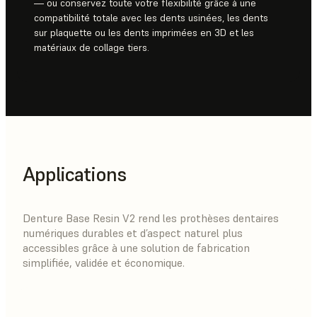
— ou conservez toute votre flexibilité grâce à une
compatibilité totale avec les dents usinées, les dents
sur plaquette ou les dents imprimées en 3D et les
matériaux de collage tiers.
Applications
Denture Base Resin V2 rend les prothèses dentaires
numériques durables et d’aspect naturel plus
accessibles grâce à une solution de fabrication
simplifiée, validée et économique.