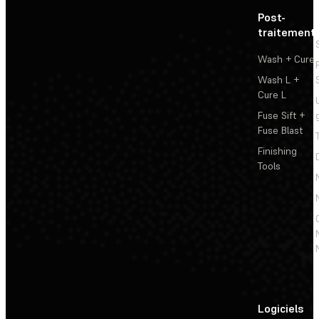
Post-
traitement
Wash + Cure
Wash L +
Cure L
Fuse Sift +
Fuse Blast
Finishing
Tools
Logiciels