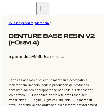
Tous les produits
/
Matériaux
/
DENTURE BASE RESIN V2
(FORM 4)
à partir de 598,80 €
incl. 20 % TVA
Denture Base Resin V2 est un matériau biocompatible
résistant aux impacts, pour la production de prothèses
dentaires solides et d'apparence naturelle qui dépassent
les normes ISO. Disponible en trois teintes roses semi-
translucides — Original, Light et Dark Pink —, le matériau
offre une translucidité optimisée qui s’intègre naturellement