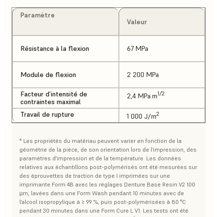
Paramètre
Valeur
Résistance à la flexion
67 MPa
Module de flexion
2 200 MPa
Facteur d’intensité de
1/2
2,4 MPa.m
contraintes maximal
Travail de rupture
2
1 000 J/m
* Les propriétés du matériau peuvent varier en fonction de la
géométrie de la pièce, de son orientation lors de l’impression, des
paramètres d’impression et de la température. Les données
relatives aux échantillons post-polymérisés ont été mesurées sur
des éprouvettes de traction de type I imprimées sur une
imprimante Form 4B avec les réglages Denture Base Resin V2 100
µm, lavées dans une Form Wash pendant 10 minutes avec de
l’alcool isopropylique à ≥ 99 %, puis post-polymérisées à 80 °C
pendant 30 minutes dans une Form Cure L V1. Les tests ont été