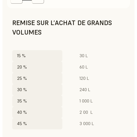
REMISE SUR L’ACHAT DE GRANDS
VOLUMES
15 %
30 L
20 %
60 L
25 %
120 L
30 %
240 L
35 %
1 000 L
40 %
2 00 L
45 %
3 000 L