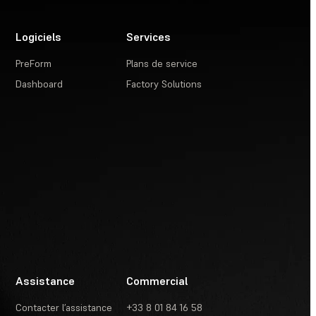
Logiciels
Services
PreForm
Plans de service
Dashboard
Factory Solutions
Assistance
Commercial
Contacter l’assistance
+33 8 01 84 16 58