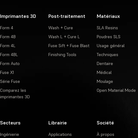
Imprimantes 3D
Post-traitement
Matériaux
Form 4
Wash + Cure
SLA Resins
Form 4B
Wash L + Cure L
Poudres SLS
Form 4L
Fuse Sift + Fuse Blast
Usage général
Form 4BL
Finishing Tools
Techniques
Form Auto
Dentaire
Fuse X1
Médical
Série Fuse
Moulage
Comparez les
Open Material Mode
imprimantes 3D
Secteurs
Librairie
Société
Ingénierie
Applications
À propos