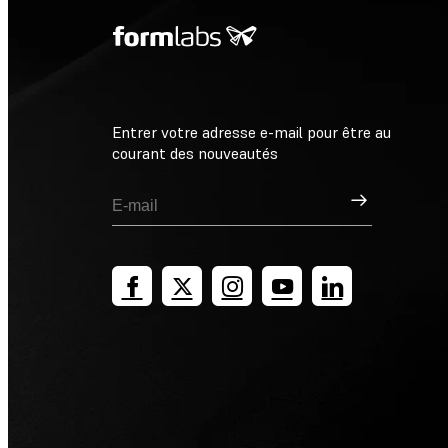
Entrer votre adresse e-mail pour être au
courant des nouveautés
Inscription