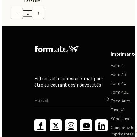
Fast Cure
Imprimante
Form 4
Form 4B
Entrer votre adresse e-mail pour
Form 4L
être au courant des nouveautés
Form 4BL
Inscription
Form Auto
Fuse X1
Série Fuse
Comparez les
imprimantes 