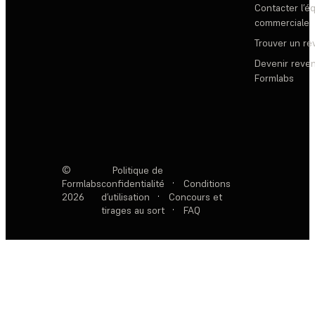
Contacter l’é
commerciale
Trouver un r
Devenir reve
Formlabs
©
Politique de
Formlabs
confidentialité
·
Conditions
2026
d’utilisation
·
Concours et
tirages au sort
·
FAQ