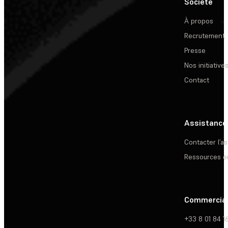
Société
À propos
Recrutement
Presse
Nos initiative
Contact
Assistance
Contacter l’a
Ressources e
Commercia
+33 8 01 84 1