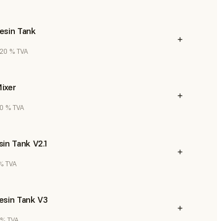
esin Tank
. 20 % TVA
ixer
20 % TVA
in Tank V2.1
 % TVA
esin Tank V3
0 % TVA