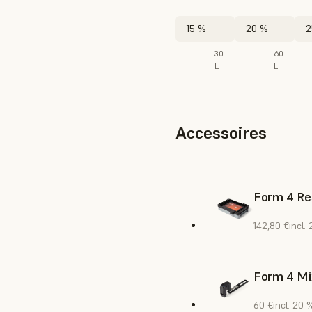
15 %
20 %
2
30
60
L
L
Accessoires
Form 4 Re
142,80 €
incl.
Form 4 Mi
60 €
incl. 20 