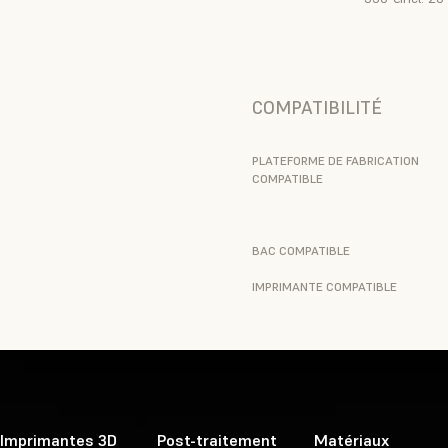
COMPATIBILITÉ
PLATEFORME DE FABRICATION
COMPATIBLE
BAC COMPATIBLE
IMPRIMANTE COMPATIBLE
Imprimantes 3D
Post-traitement
Matériaux