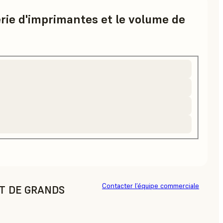
érie d'imprimantes et le volume de
Contacter l’équipe commerciale
AT DE GRANDS