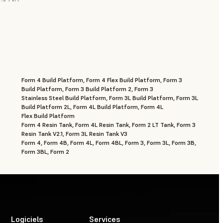
Form 4 Build Platform, Form 4 Flex Build Platform, Form 3
Build Platform, Form 3 Build Platform 2, Form 3
Stainless Steel Build Platform, Form 3L Build Platform, Form 3L
Build Platform 2L, Form 4L Build Platform, Form 4L
Flex Build Platform
Form 4 Resin Tank, Form 4L Resin Tank, Form 2 LT Tank, Form 3
Resin Tank V2.1, Form 3L Resin Tank V3
Form 4, Form 4B, Form 4L, Form 4BL, Form 3, Form 3L, Form 3B,
Form 3BL, Form 2
Logiciels
Services