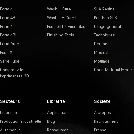
Form 4
Wash + Cure
SLA Resins
Form 4B
Wash L + Cure L
Poudres SLS
Form 4L
Fuse Sift + Fuse Blast
Usage général
Form 4BL
Finishing Tools
Techniques
Form Auto
Dentaire
Fuse X1
Médical
Série Fuse
Moulage
Comparez les
Open Material Mode
imprimantes 3D
Secteurs
Librairie
Société
Ingénierie
Applications
À propos
Production industrielle
Blog
Recrutement
Automobile
Ressources
Presse