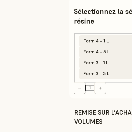
Sélectionnez la s
résine
Form 4 – 1 L
Form 4 – 5 L
Form 3 – 1 L
Form 3 – 5 L
REMISE SUR L’ACH
VOLUMES