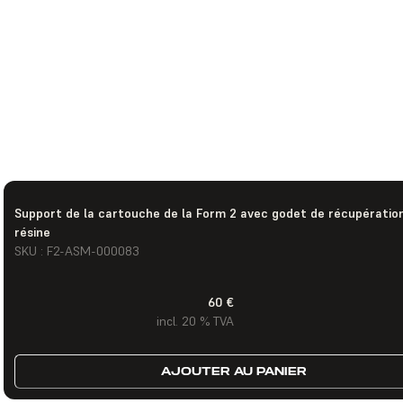
Support de la cartouche de la Form 2 avec godet de récupération
résine
SKU : F2-ASM-000083
60 €
incl. 20 % TVA
AJOUTER AU PANIER