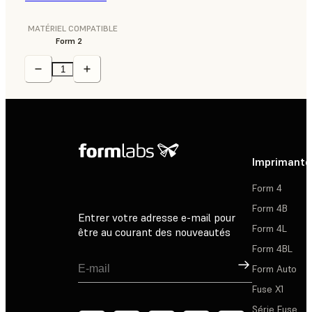
MATÉRIEL COMPATIBLE
Form 2
Imprimante
Form 4
Form 4B
Entrer votre adresse e-mail pour
Form 4L
être au courant des nouveautés
Form 4BL
Inscription
Form Auto
Fuse X1
Série Fuse