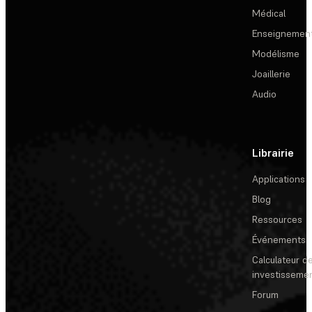
Médical
Enseignemen
Modélisme
Joaillerie
Audio
Librairie
Applications
Blog
Ressources
Événements
Calculateur de
investisseme
Forum