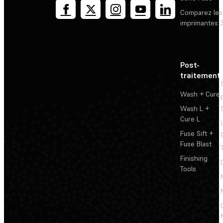
Comparez les
imprimantes 
Post-
traitement
Wash + Cure
Wash L +
Cure L
Fuse Sift +
Fuse Blast
Finishing
Tools