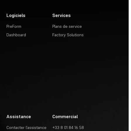
Logiciels
Services
PreForm
Plans de service
Dashboard
Factory Solutions
Assistance
Commercial
Contacter l’assistance
+33 8 01 84 16 58