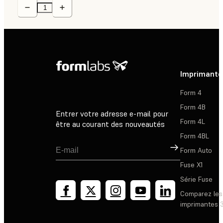
Imprimante
Form 4
Form 4B
Entrer votre adresse e-mail pour
Form 4L
être au courant des nouveautés
Form 4BL
Inscription
Form Auto
Fuse X1
Série Fuse
Comparez les
imprimantes 