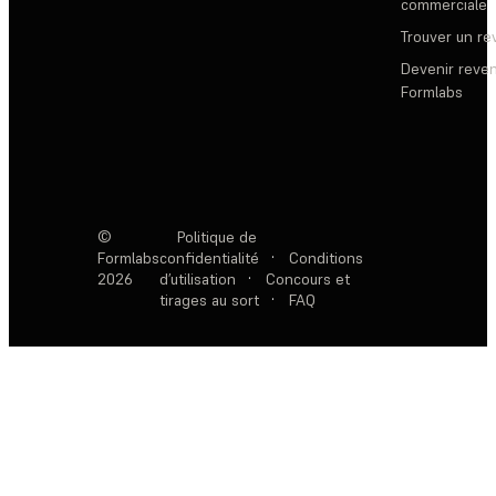
commerciale
Trouver un r
Devenir reve
Formlabs
©
Politique de
Formlabs
confidentialité
·
Conditions
2026
d’utilisation
·
Concours et
tirages au sort
·
FAQ