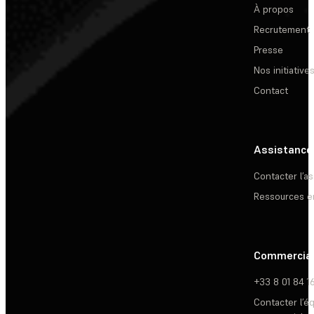
À propos
Recrutement
Presse
Nos initiative
Contact
Assistance
Contacter l’a
Ressources e
Commercia
+33 8 01 84 1
Contacter l’é