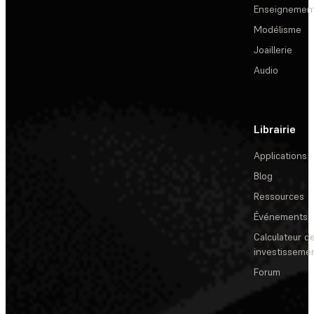
Enseignemen
Modélisme
Joaillerie
Audio
Librairie
Applications
Blog
Ressources
Événements
Calculateur de
investisseme
Forum