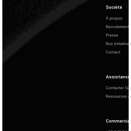
Société
À propos
Recrutement
Presse
Nos initiative
Contact
Assistance
Contacter l’a
Ressources e
Commercia