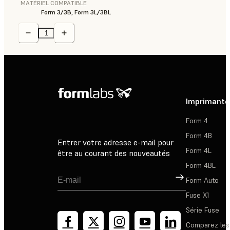
MATÉRIEL COMPATIBLE
Form 3/3B, Form 3L/3BL
Imprimante
Form 4
Form 4B
Entrer votre adresse e-mail pour
Form 4L
être au courant des nouveautés
Form 4BL
Inscription
Form Auto
Fuse X1
Série Fuse
Comparez les