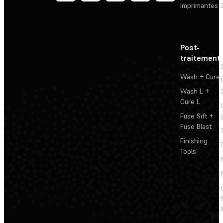
imprimantes 
Post-
traitement
Wash + Cure
Wash L +
Cure L
Fuse Sift +
Fuse Blast
Finishing
Tools