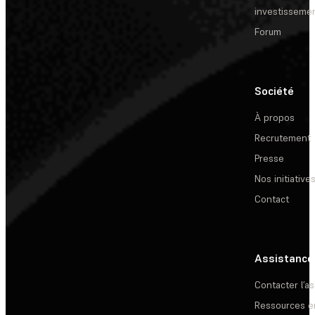
investisseme
Forum
Société
À propos
Recrutement
Presse
Nos initiative
Contact
Assistance
Contacter l’a
Ressources e