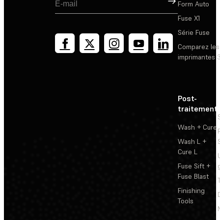
Form Auto
Fuse X1
Série Fuse
Comparez les
imprimantes 
Post-
traitement
Wash + Cure
Wash L +
Cure L
Fuse Sift +
Fuse Blast
Finishing
Tools