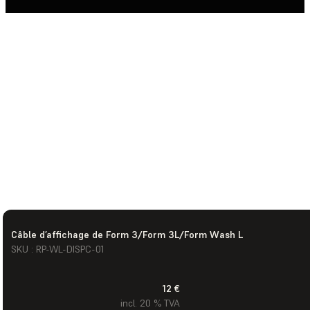
Câble d’affichage de Form 3/Form 3L/Form Wash L
SKU : RP-WL-DISPC-01
12 €
incl. 20 % TVA