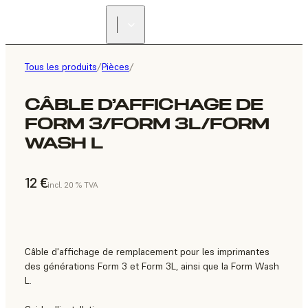
Tous les produits
/
Pièces
/
CÂBLE D’AFFICHAGE DE
FORM 3/FORM 3L/FORM
WASH L
12 €
incl. 20 % TVA
Câble d'affichage de remplacement pour les imprimantes
des générations Form 3 et Form 3L, ainsi que la Form Wash
L.