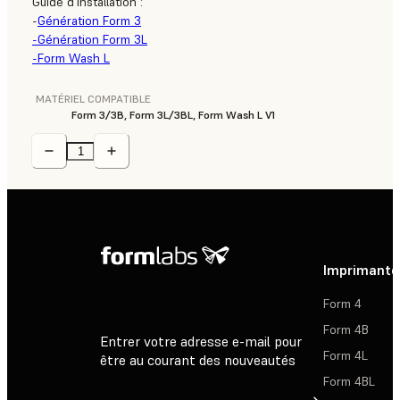
Guide d'installation :
-
Génération Form 3
-Génération Form 3L
-Form Wash L
MATÉRIEL COMPATIBLE
Form 3/3B, Form 3L/3BL, Form Wash L V1
Imprimante
Form 4
Form 4B
Entrer votre adresse e-mail pour
Form 4L
être au courant des nouveautés
Form 4BL
Inscription