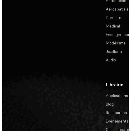
Automobile
Aérospatiale
Dentaire
Médical
Enseignemen
Modélisme
Joaillerie
Audio
Librairie
Applications
Blog
Ressources
Événements
Calculateur de