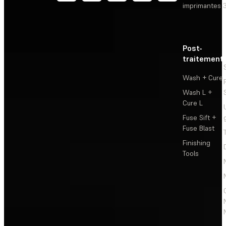
imprimantes 
Post-
traitement
Wash + Cure
Wash L +
Cure L
Fuse Sift +
Fuse Blast
Finishing
Tools