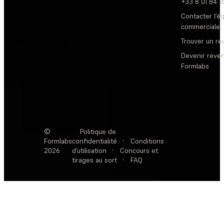
+33 8 01 84 1
Contacter l’é
commerciale
Trouver un r
Devenir reve
Formlabs
©
Politique de
Formlabs
confidentialité
·
Conditions
2026
d’utilisation
·
Concours et
tirages au sort
·
FAQ