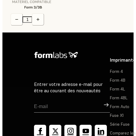
MATÉRIEL COMPATIBLE
Form 3/3B
Imprimante
Form 4
Form 4B
Entrer votre adresse e-mail pour
Form 4L
être au courant des nouveautés
Form 4BL
Inscription
Form Auto
Fuse X1
Série Fuse
Comparez les