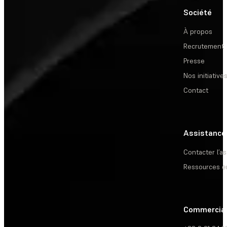
Société
À propos
Recrutement
Presse
Nos initiative
Contact
Assistance
Contacter l’a
Ressources e
Commercia