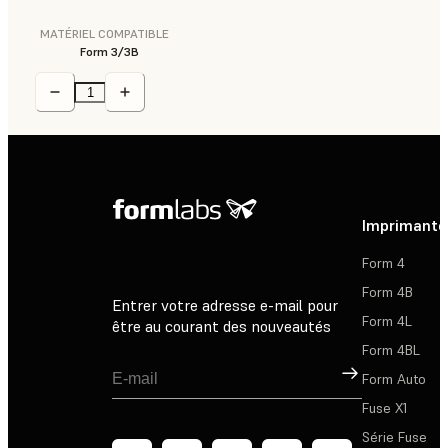
MATÉRIEL COMPATIBLE
Form 3/3B
Imprimante
Form 4
Form 4B
Entrer votre adresse e-mail pour
Form 4L
être au courant des nouveautés
Form 4BL
Inscription
Form Auto
Fuse X1
Série Fuse