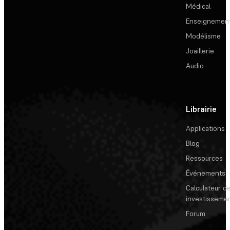
Médical
Enseignemen
Modélisme
Joaillerie
Audio
Librairie
Applications
Blog
Ressources
Événements
Calculateur de
investisseme
Forum