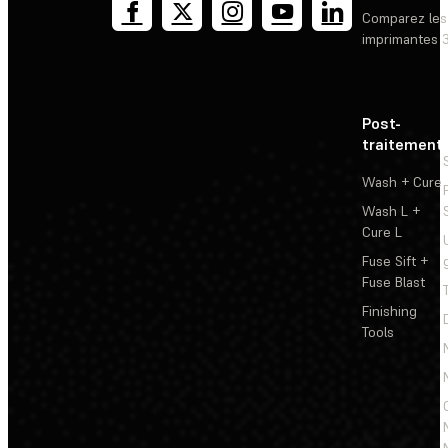
Comparez les
imprimantes 
Post-
traitement
Wash + Cure
Wash L +
Cure L
Fuse Sift +
Fuse Blast
Finishing
Tools