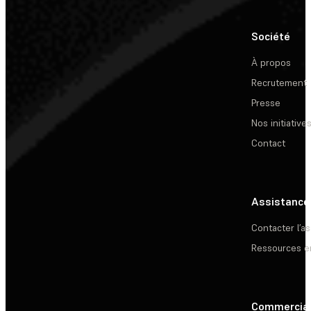
Société
À propos
Recrutement
Presse
Nos initiative
Contact
Assistance
Contacter l’a
Ressources e
Commercia