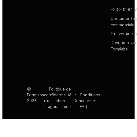
+33 8 01 84 1
Contacter l’é
commerciale
Trouver un r
Devenir reve
Formlabs
©
Politique de
Formlabs
confidentialité
·
Conditions
2026
d’utilisation
·
Concours et
tirages au sort
·
FAQ