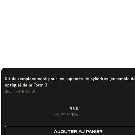
Kit de remplacement pour les supports de cylindres (ensemble de
optique) de la Form 3
SKU : F3-RHA-01
96 €
incl. 20 % TVA
AJOUTER AU PANIER