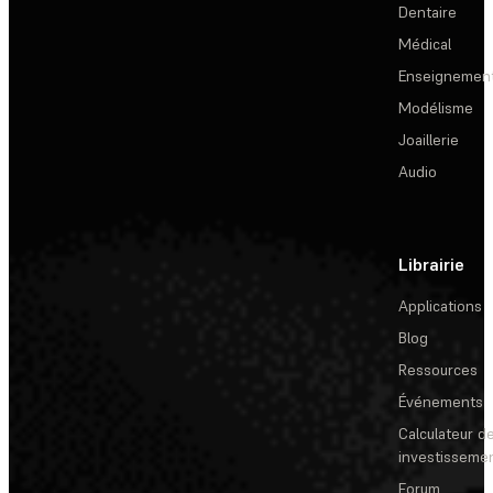
Dentaire
Médical
Enseignemen
Modélisme
Joaillerie
Audio
Librairie
Applications
Blog
Ressources
Événements
Calculateur de
investisseme
Forum