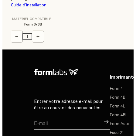
Guide d'installation
MATÉRIEL COMPATIBLE
Form 3/3B
Imprimante
Form 4
Form 4B
Entrer votre adresse e-mail pour
Form 4L
être au courant des nouveautés
Form 4BL
Inscription
Form Auto
Fuse X1