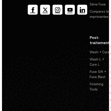
Série Fuse
Comparez les
imprimantes 
Post-
traitement
Wash + Cure
Wash L +
Cure L
Fuse Sift +
Fuse Blast
Finishing
Tools