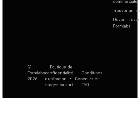
commerciale
Trouver un r
Devenir reve
Formlabs
©
Politique de
Formlabs
confidentialité
·
Conditions
2026
d’utilisation
·
Concours et
tirages au sort
·
FAQ