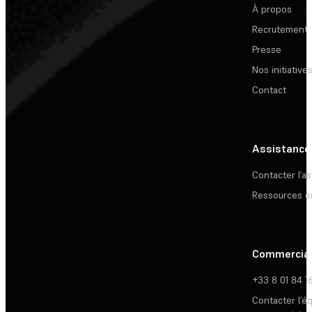
À propos
Recrutement
Presse
Nos initiative
Contact
Assistance
Contacter l’a
Ressources e
Commercia
+33 8 01 84 1
Contacter l’é