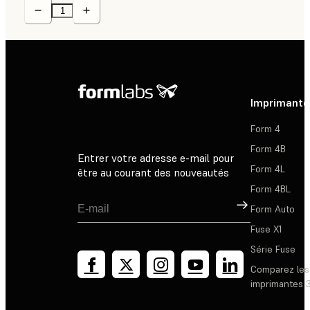
Imprimante
Form 4
Form 4B
Entrer votre adresse e-mail pour
Form 4L
être au courant des nouveautés
Form 4BL
Inscription
Form Auto
Fuse X1
Série Fuse
Comparez les
imprimantes 