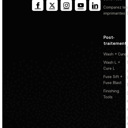
Comparez les
imprimantes 
Post-
traitement
Wash + Cure
Wash L +
Cure L
Fuse Sift +
Fuse Blast
Finishing
Tools