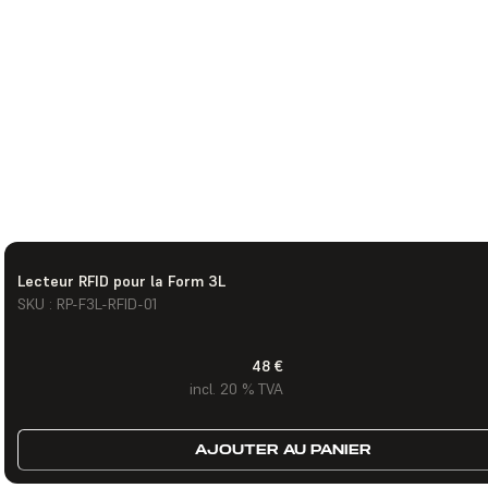
Lecteur RFID pour la Form 3L
SKU : RP-F3L-RFID-01
48 €
incl. 20 % TVA
AJOUTER AU PANIER