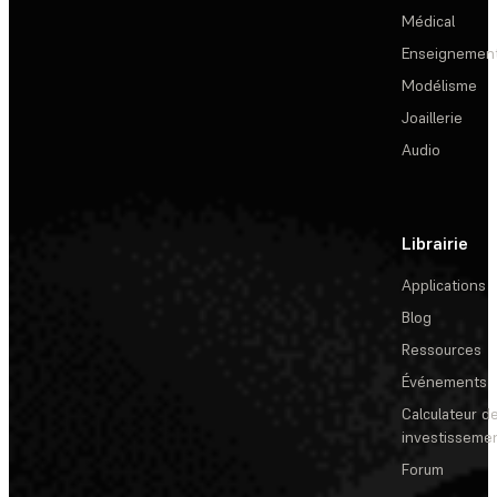
Médical
Enseignemen
Modélisme
Joaillerie
Audio
Librairie
Applications
Blog
Ressources
Événements
Calculateur de
investisseme
Forum