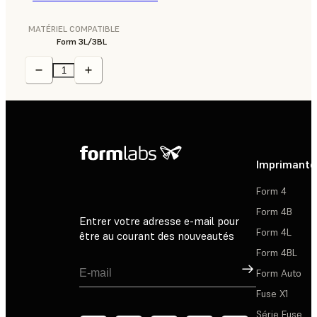
MATÉRIEL COMPATIBLE
Form 3L/3BL
Imprimante
Form 4
Form 4B
Entrer votre adresse e-mail pour
Form 4L
être au courant des nouveautés
Form 4BL
Inscription
Form Auto
Fuse X1
Série Fuse