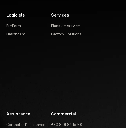
Logiciels
Services
PreForm
Plans de service
Dashboard
Factory Solutions
Assistance
Commercial
Contacter l’assistance
+33 8 01 84 16 58