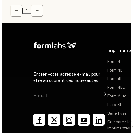
Imprimante
Form 4
Form 4B
Entrer votre adresse e-mail pour
Form 4L
être au courant des nouveautés
Form 4BL
Inscription
Form Auto
Fuse X1
Série Fuse
Comparez les
imprimantes 