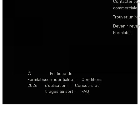
Contacter l’é
commerciale
Trouver un r
Devenir reve
Formlabs
©
Politique de
Formlabs
confidentialité
·
Conditions
2026
d’utilisation
·
Concours et
tirages au sort
·
FAQ