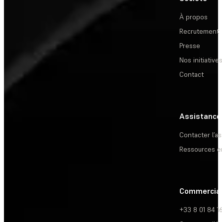
À propos
Recrutement
Presse
Nos initiative
Contact
Assistance
Contacter l’a
Ressources e
Commercia
+33 8 01 84 1