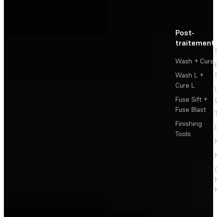
Post-
traitement
Wash + Cure
Wash L +
Cure L
Fuse Sift +
Fuse Blast
Finishing
Tools