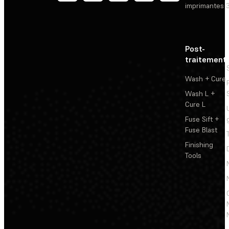
imprimantes 
Post-
traitement
Wash + Cure
Wash L +
Cure L
Fuse Sift +
Fuse Blast
Finishing
Tools