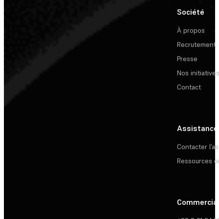
Société
À propos
Recrutement
Presse
Nos initiative
Contact
Assistance
Contacter l’a
Ressources e
Commercia