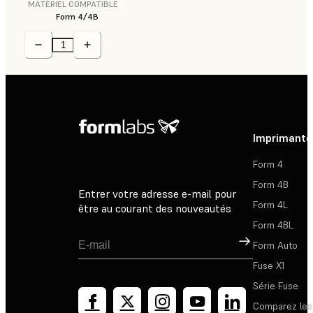
MATÉRIEL COMPATIBLE
Form 4/4B
Imprimante
Form 4
Form 4B
Entrer votre adresse e-mail pour
Form 4L
être au courant des nouveautés
Form 4BL
Inscription
Form Auto
Fuse X1
Série Fuse
Comparez les