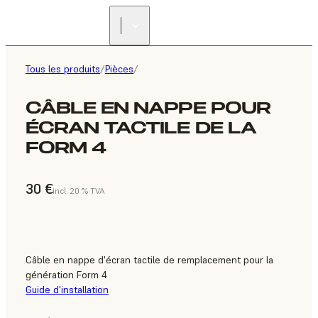
Tous les produits
/
Pièces
/
CÂBLE EN NAPPE POUR
ÉCRAN TACTILE DE LA
FORM 4
30 €
incl. 20 % TVA
Câble en nappe d'écran tactile de remplacement pour la
génération Form 4
Guide d'installation