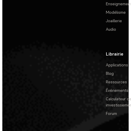
Enseignemen
Modélisme
Joaillerie
Audio
Librairie
Applications
Blog
Ressources
Événements
Calculateur de
investisseme
Forum