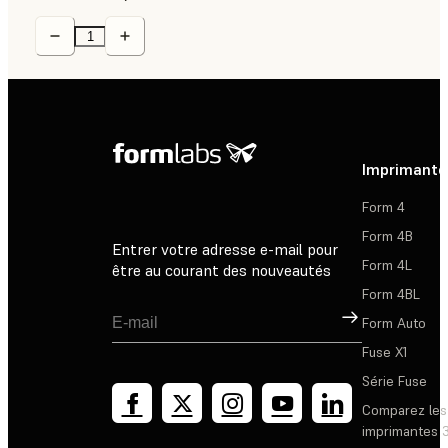
Imprimante
Form 4
Form 4B
Entrer votre adresse e-mail pour
Form 4L
être au courant des nouveautés
Form 4BL
Inscription
Form Auto
Fuse X1
Série Fuse
Comparez les
imprimantes 