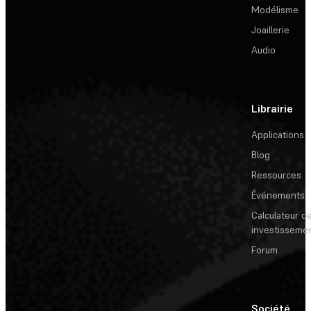
Modélisme
Joaillerie
Audio
Librairie
Applications
Blog
Ressources
Événements
Calculateur de
investisseme
Forum
Société