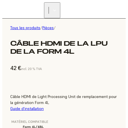
Tous les produits
/
Pièces
/
CÂBLE HDMI DE LA LPU
DE LA FORM 4L
42 €
incl. 20 % TVA
Câble HDMI de Light Processing Unit de remplacement pour
la génération Form 4L
Guide d'installation
MATÉRIEL COMPATIBLE
Form 4L/4BL