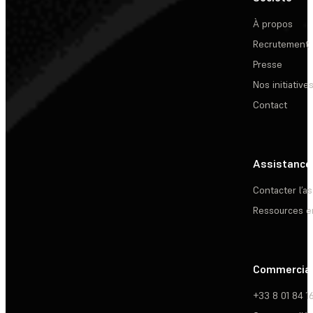
À propos
Recrutement
Presse
Nos initiative
Contact
Assistance
Contacter l’a
Ressources e
Commercia
+33 8 01 84 1