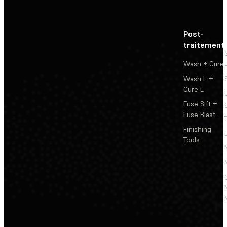
Post-
traitement
Wash + Cure
Wash L +
Cure L
Fuse Sift +
Fuse Blast
Finishing
Tools