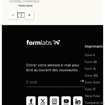
MATÉRIEL COMPATIBLE
Form Auto
Imprimante
Form 4
Form 4B
Entrer votre adresse e-mail pour
Form 4L
être au courant des nouveautés
Form 4BL
Inscription
Form Auto
Fuse X1
Série Fuse
Comparez les