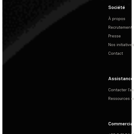
Société
À propos
Recrutement
Presse
Nos initiative
Contact
Assistance
Contacter l’a
Ressources e
Commercia