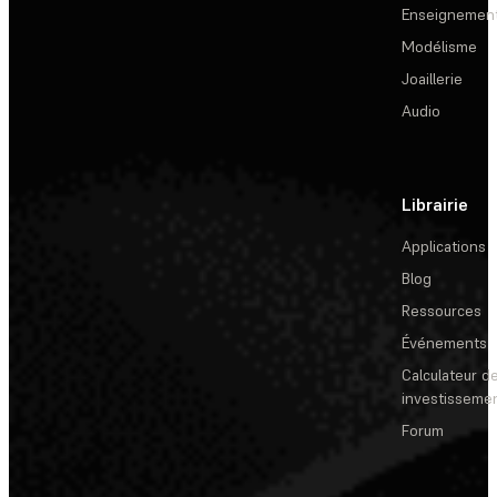
Enseignemen
Modélisme
Joaillerie
Audio
Librairie
Applications
Blog
Ressources
Événements
Calculateur de
investisseme
Forum