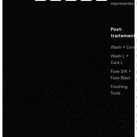
imprimantes 
Post-
traitement
Wash + Cure
Wash L +
Cure L
Fuse Sift +
Fuse Blast
Finishing
Tools