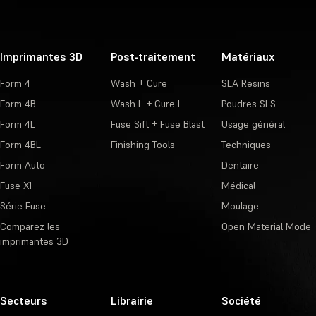
Imprimantes 3D
Post-traitement
Matériaux
Form 4
Wash + Cure
SLA Resins
Form 4B
Wash L + Cure L
Poudres SLS
Form 4L
Fuse Sift + Fuse Blast
Usage général
Form 4BL
Finishing Tools
Techniques
Form Auto
Dentaire
Fuse X1
Médical
Série Fuse
Moulage
Comparez les
Open Material Mode
imprimantes 3D
Secteurs
Librairie
Société