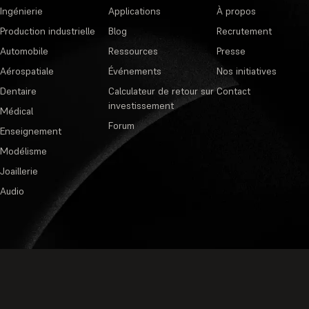
Ingénierie
Applications
À propos
Production industrielle
Blog
Recrutement
Automobile
Ressources
Presse
Aérospatiale
Événements
Nos initiatives
Dentaire
Calculateur de retour sur
Contact
investissement
Médical
Forum
Enseignement
Modélisme
Joaillerie
Audio
Politique de confidentialité
·
Cond