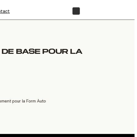
tact
BOUTIQUE
DE BASE POUR LA
ement pour la Form Auto