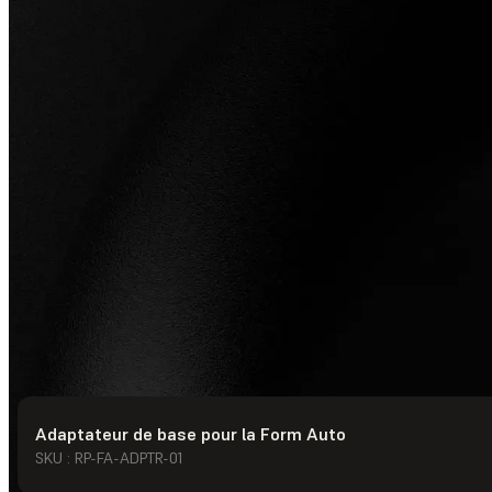
Adaptateur de base pour la Form Auto
© Formlabs
2026
SKU : RP-FA-ADPTR-01