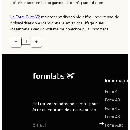
déterminées par les organismes de réglementation.
La Form Cure V2
maintenant disponible offre une vitesse de
polymérisation exceptionnelle et un chauffage quasi
instantané avec un volume de chambre plus important.
Imprimante
Form 4
Form 4B
Entrer votre adresse e-mail pour
Form 4L
être au courant des nouveautés
Form 4BL
Inscription
Form Auto