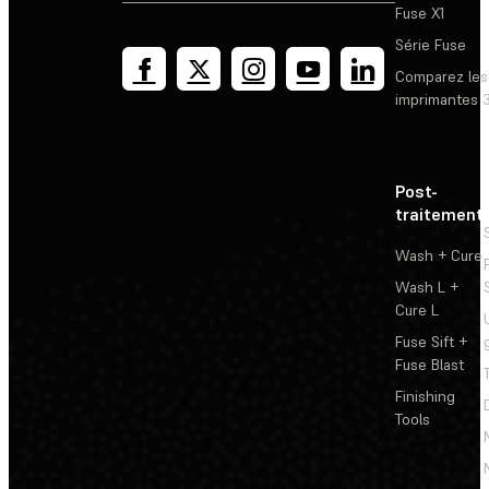
Fuse X1
Série Fuse
Comparez les
imprimantes 
Post-
traitement
Wash + Cure
Wash L +
Cure L
Fuse Sift +
Fuse Blast
Finishing
Tools