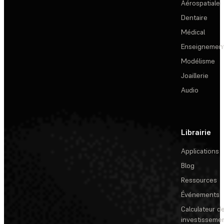
Aérospatiale
Dentaire
Médical
Enseignemen
Modélisme
Joaillerie
Audio
Librairie
Applications
Blog
Ressources
Événements
Calculateur de
investisseme