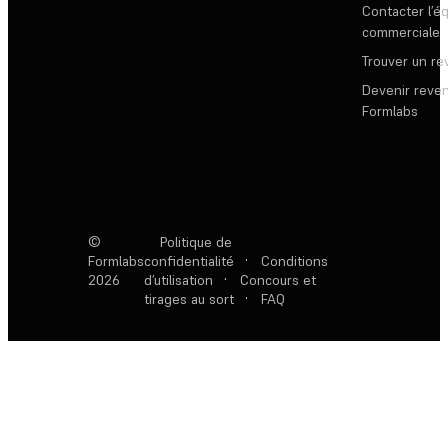
Contacter l’é
commerciale
Trouver un r
Devenir reve
Formlabs
©
Politique de
Formlabs
confidentialité
·
Conditions
2026
d’utilisation
·
Concours et
tirages au sort
·
FAQ