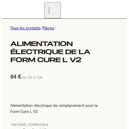
Tous les produits
/
Pièces
/
ALIMENTATION
ÉLECTRIQUE DE LA
FORM CURE L V2
84 €
incl. 20 % TVA
Alimentation électrique de remplacement pour la
Form Cure L V2
MATÉRIEL COMPATIBLE