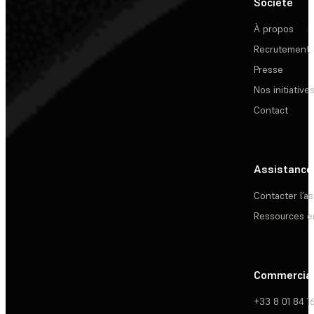
Société
À propos
Recrutement
Presse
Nos initiative
Contact
Assistance
Contacter l’a
Ressources e
Commercia
+33 8 01 84 1