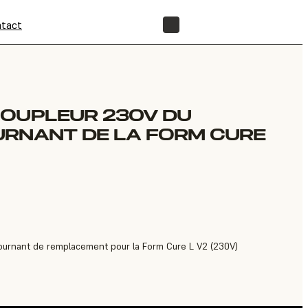
tact
BOUTIQUE
COUPLEUR 230V DU
URNANT DE LA FORM CURE
tournant de remplacement pour la Form Cure L V2 (230V)