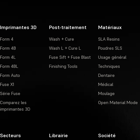
Imprimantes 3D
Post-traitement
Matériaux
Form 4
Wash + Cure
SLA Resins
Form 4B
Wash L + Cure L
Poudres SLS
Form 4L
Fuse Sift + Fuse Blast
Usage général
Form 4BL
Finishing Tools
Techniques
Form Auto
Dentaire
Fuse X1
Médical
Série Fuse
Moulage
Comparez les
Open Material Mode
imprimantes 3D
Secteurs
Librairie
Société