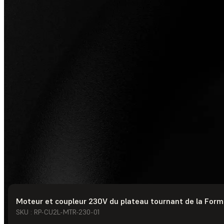
Moteur et coupleur 230V du plateau tournant de la Form
© Formlabs
2026
SKU : RP-CU2L-MTR-230-01