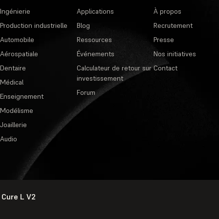
Ingénierie
Applications
À propos
Production industrielle
Blog
Recrutement
Automobile
Ressources
Presse
Aérospatiale
Événements
Nos initiatives
Dentaire
Calculateur de retour sur
Contact
investissement
Médical
Forum
Enseignement
Modélisme
Joaillerie
Audio
 Cure L V2
Politique de confidentialité
·
Cond