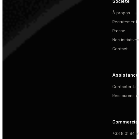
Société
À propos
Recrutement
Presse
Nos initiative
Contact
Assistance
Contacter l’a
Ressources e
Commercia
+33 8 01 84 1