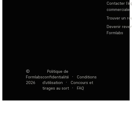
Contacter l’é
commerciale
Trouver un r
Devenir reve
Formlabs
©
Politique de
Formlabs
confidentialité
·
Conditions
2026
d’utilisation
·
Concours et
tirages au sort
·
FAQ