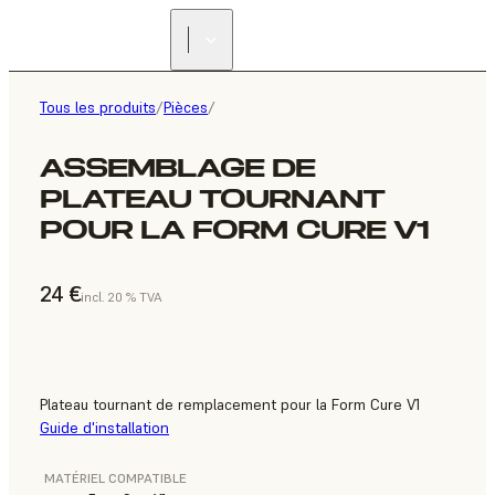
Tous les produits
/
Pièces
/
ASSEMBLAGE DE
PLATEAU TOURNANT
POUR LA FORM CURE V1
24 €
incl. 20 % TVA
Plateau tournant de remplacement pour la Form Cure V1
Guide d'installation
MATÉRIEL COMPATIBLE