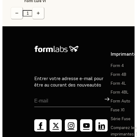
Form Cure V1
Imprimante
Form 4
Form 4B
Entrer votre adresse e-mail pour
Form 4L
être au courant des nouveautés
Form 4BL
Inscription
Form Auto
Fuse X1
Série Fuse
Comparez les
imprimantes 