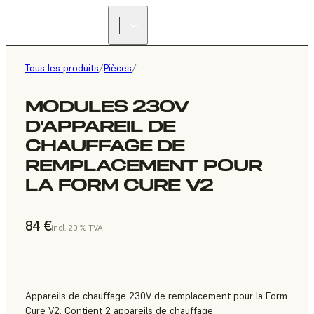
Tous les produits
/
Pièces
/
MODULES 230V
D'APPAREIL DE
CHAUFFAGE DE
REMPLACEMENT POUR
LA FORM CURE V2
84 €
incl. 20 % TVA
Appareils de chauffage 230V de remplacement pour la Form
Cure V2. Contient 2 appareils de chauffage