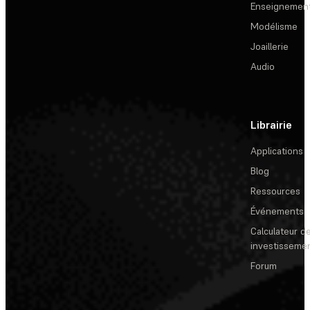
Enseignemen
Modélisme
Joaillerie
Audio
Librairie
Applications
Blog
Ressources
Événements
Calculateur de
investisseme
Forum