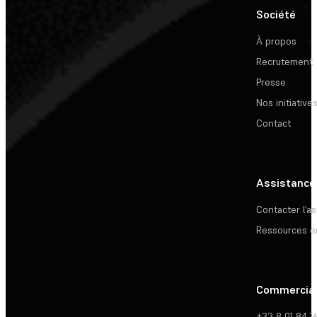
Société
À propos
Recrutement
Presse
Nos initiative
Contact
Assistance
Contacter l’a
Ressources e
Commercia
+33 8 01 84 1