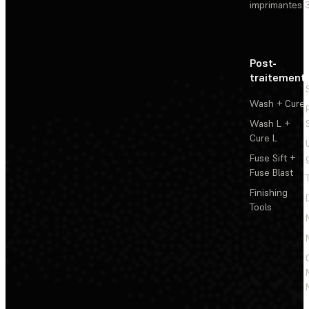
imprimantes 
Post-
traitement
Wash + Cure
Wash L +
Cure L
Fuse Sift +
Fuse Blast
Finishing
Tools