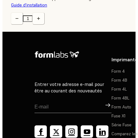
Guide d'installation
Imprimante
Form 4
Form 4B
Entrer votre adresse e-mail pour
Form 4L
être au courant des nouveautés
Form 4BL
Inscription
Form Auto
Fuse X1
Série Fuse
Comparez les