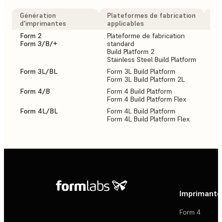
Génération
Plateformes de fabrication
ins
d'imprimantes
applicables
Fo
Form 2
Plateforme de fabrication
2
Form 3/B/+
standard
Build Platform 2
Stainless Steel Build Platform
Form 3L/BL
Form 3L Build Platform
1
Form 3L Build Platform 2L
Form 4/B
Form 4 Build Platform
2
Form 4 Build Platform Flex
Form 4L/BL
Form 4L Build Platform
1
Form 4L Build Platform Flex
Imprimante
Form 4