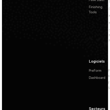
Finishing
Tools
Logiciels
PreForm
P
s
Dashboard
F
S
Secteurs