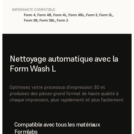
IMPRIMANTE COMPATIBLE
Form 4, Form 4B, Form 4L, Form 4BL, Form 3, Form 3L,
Form 3B, Form 3BL, Form 2
Nettoyage automatique avec la
Form Wash L
Optimisez votre processus d'impression 3D et
produisez des pièces grand format de haute qualité à
chaque impression, plus rapidement et plus facilement.
Compatible avec tous les matériaux
Formlabs