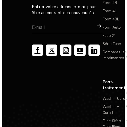
Form 4B
Entrer votre adresse e-mail pour
Form 4L
être au courant des nouveautés
Form 4BL
Inscription
Form Auto
Fuse X1
Série Fuse
Comparez les
imprimantes 
Post-
traitement
Wash + Cure
Wash L +
Cure L
Fuse Sift +
Fuse Blast