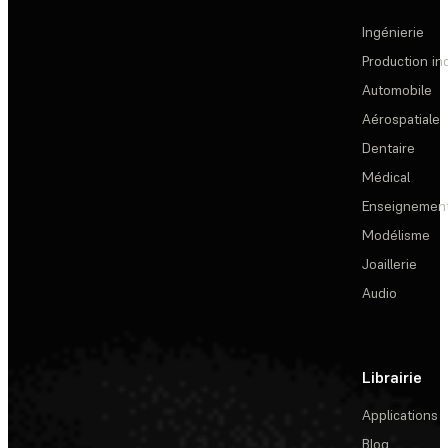
Ingénierie
Production ind
Automobile
Aérospatiale
Dentaire
Médical
Enseignemen
Modélisme
Joaillerie
Audio
Librairie
Applications
Blog