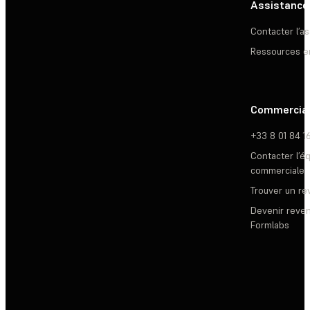
Assistance
Contacter l’a
Ressources e
Commercia
+33 8 01 84 1
Contacter l’é
commerciale
Trouver un r
Devenir reve
Formlabs