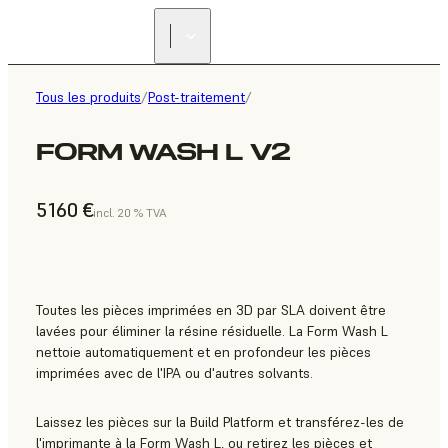
Tous les produits
/
Post-traitement
/
FORM WASH L V2
5 160 €
incl. 20 % TVA
Toutes les pièces imprimées en 3D par SLA doivent être
lavées pour éliminer la résine résiduelle. La Form Wash L
nettoie automatiquement et en profondeur les pièces
imprimées avec de l'IPA ou d'autres solvants.
Laissez les pièces sur la Build Platform et transférez-les de
l'imprimante à la Form Wash L, ou retirez les pièces et