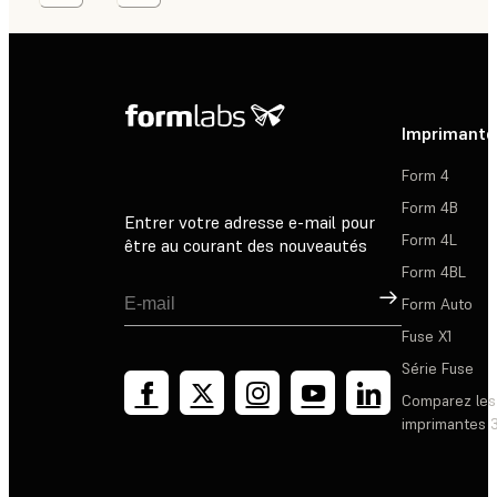
Imprimante
Form 4
Form 4B
Entrer votre adresse e-mail pour
Form 4L
être au courant des nouveautés
Form 4BL
Inscription
Form Auto
Fuse X1
Série Fuse
Comparez les
imprimantes 