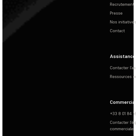
Recrutement
Presse
Nos initiative
Contact
Assistance
Contacter l’a
Ressources e
Commercia
+33 8 01 84 1
Contacter l’é
commerciale