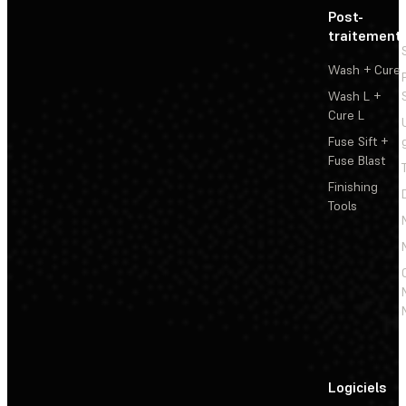
Post-
traitement
Wash + Cure
Wash L +
Cure L
Fuse Sift +
Fuse Blast
Finishing
Tools
Logiciels