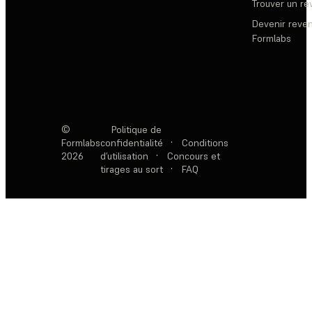
Trouver un r
Devenir reve
Formlabs
©
Politique de
Formlabs
confidentialité
·
Conditions
2026
d’utilisation
·
Concours et
tirages au sort
·
FAQ