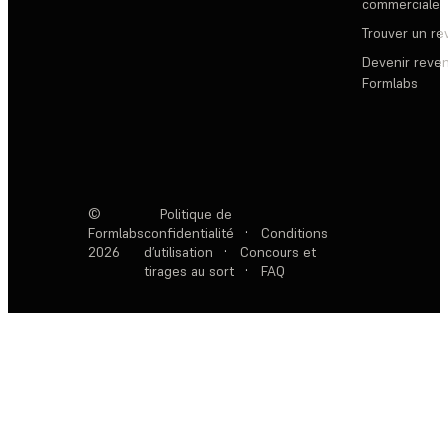
commerciale
Trouver un r
Devenir reve
Formlabs
©
Politique de
Formlabs
confidentialité
·
Conditions
2026
d’utilisation
·
Concours et
tirages au sort
·
FAQ