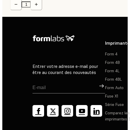
Imprimante
Form 4
Form 4B
Entrer votre adresse e-mail pour
Form 4L
être au courant des nouveautés
Form 4BL
Inscription
Form Auto
Fuse X1
Série Fuse
Comparez les
imprimantes 