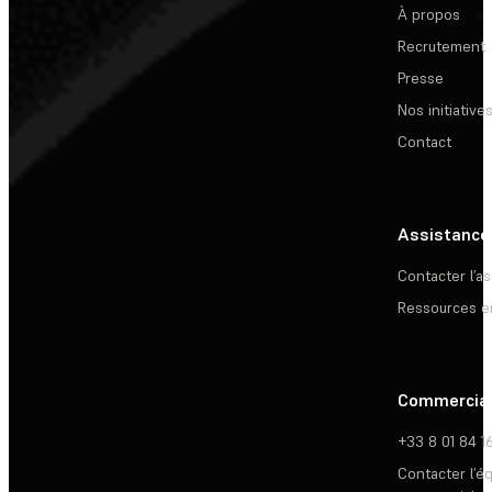
À propos
Recrutement
Presse
Nos initiative
Contact
Assistance
Contacter l’a
Ressources e
Commercia
+33 8 01 84 1
Contacter l’é