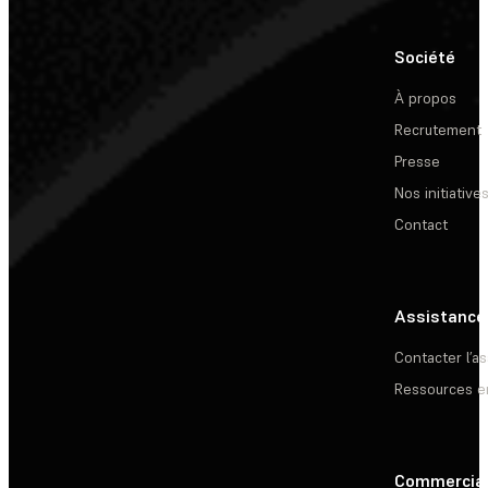
Société
À propos
Recrutement
Presse
Nos initiative
Contact
Assistance
Contacter l’a
Ressources e
Commercia