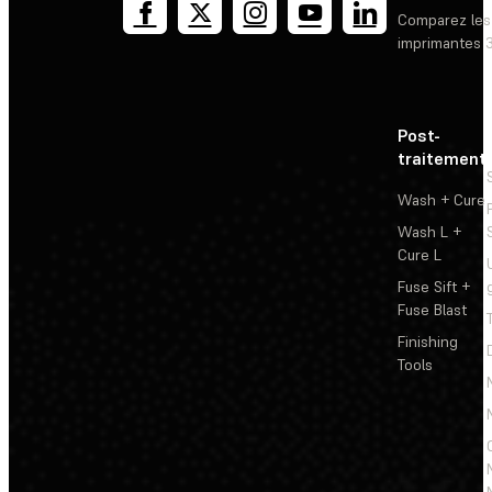
Comparez les
imprimantes 
Post-
traitement
Wash + Cure
Wash L +
Cure L
Fuse Sift +
Fuse Blast
Finishing
Tools