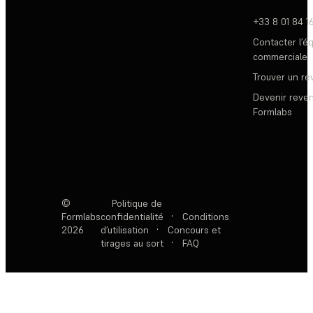
+33 8 01 84 1
Contacter l’é
commerciale
Trouver un r
Devenir reve
Formlabs
©
Politique de
Formlabs
confidentialité
·
Conditions
2026
d’utilisation
·
Concours et
tirages au sort
·
FAQ