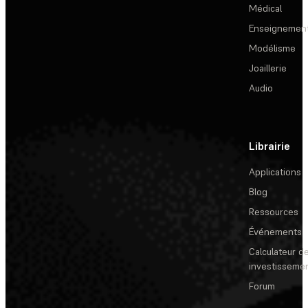
Médical
Enseignemen
Modélisme
Joaillerie
Audio
Librairie
Applications
Blog
Ressources
Événements
Calculateur de
investisseme
Forum