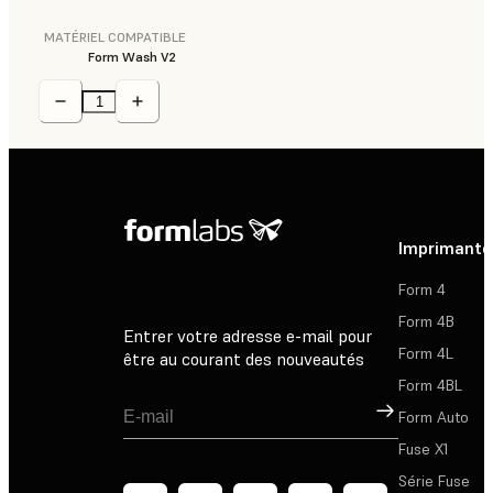
MATÉRIEL COMPATIBLE
Form Wash V2
Imprimante
Form 4
Form 4B
Entrer votre adresse e-mail pour
Form 4L
être au courant des nouveautés
Form 4BL
Inscription
Form Auto
Fuse X1
Série Fuse