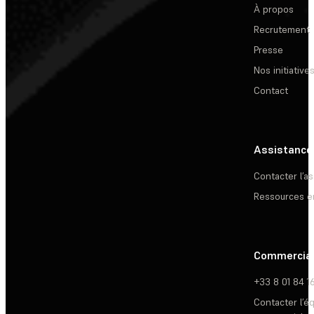
À propos
Recrutement
Presse
Nos initiative
Contact
Assistance
Contacter l’a
Ressources e
Commercia
+33 8 01 84 1
Contacter l’é