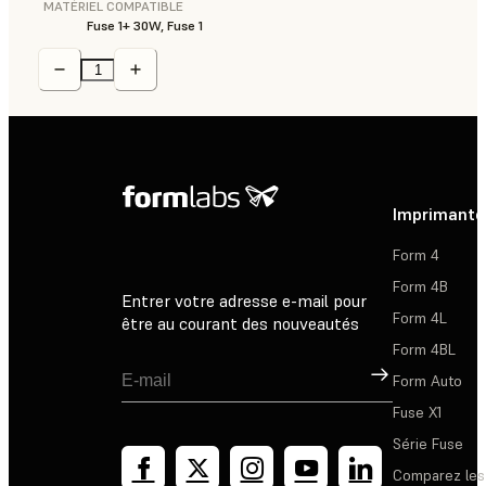
MATÉRIEL COMPATIBLE
Fuse 1+ 30W, Fuse 1
Imprimante
Form 4
Form 4B
Entrer votre adresse e-mail pour
Form 4L
être au courant des nouveautés
Form 4BL
Inscription
Form Auto
Fuse X1
Série Fuse
Comparez les