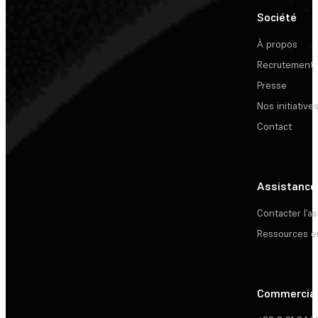
Société
À propos
Recrutement
Presse
Nos initiative
Contact
Assistance
Contacter l’a
Ressources e
Commercia