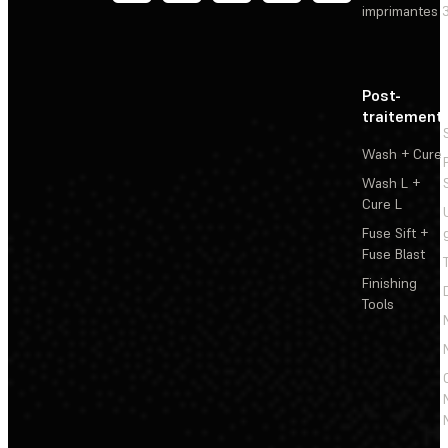
imprimantes 
Post-
traitement
Wash + Cure
Wash L +
Cure L
Fuse Sift +
Fuse Blast
Finishing
Tools