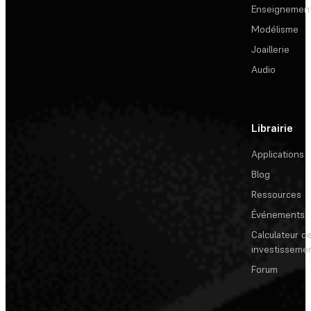
Enseignemen
Modélisme
Joaillerie
Audio
Librairie
Applications
Blog
Ressources
Événements
Calculateur de
investisseme
Forum