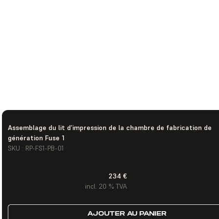
Assemblage du lit d’impression de la chambre de fabrication de
génération Fuse 1
SKU : RP-FS1-PB-01
234 €
incl. 20 % TVA
AJOUTER AU PANIER