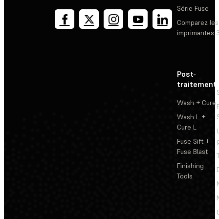
Série Fuse
Comparez les
imprimantes 
Post-
traitement
Wash + Cure
Wash L +
Cure L
Fuse Sift +
Fuse Blast
Finishing
Tools