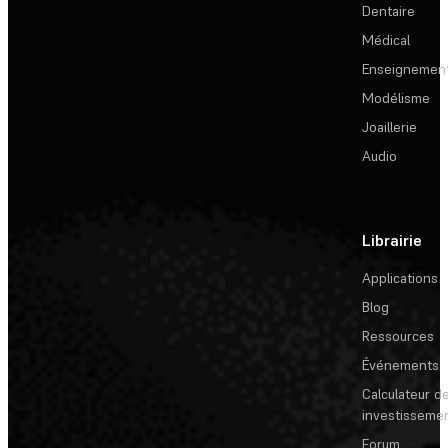
Dentaire
Médical
Enseignemen
Modélisme
Joaillerie
Audio
Librairie
Applications
Blog
Ressources
Événements
Calculateur de
investisseme
Forum