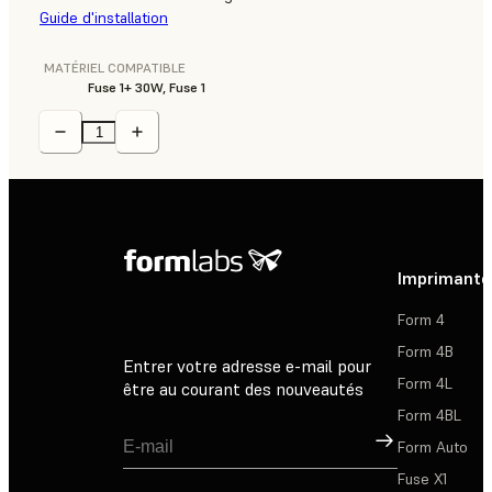
Guide d'installation
MATÉRIEL COMPATIBLE
Fuse 1+ 30W, Fuse 1
Imprimante
Form 4
Form 4B
Entrer votre adresse e-mail pour
Form 4L
être au courant des nouveautés
Form 4BL
Inscription
Form Auto
Fuse X1