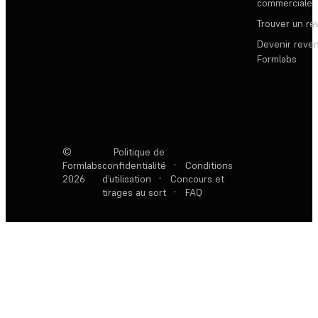
commerciale
Trouver un r
Devenir reve
Formlabs
©
Politique de
Formlabs
confidentialité
·
Conditions
2026
d’utilisation
·
Concours et
tirages au sort
·
FAQ