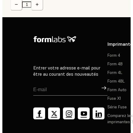
Imprimante
Form 4
Form 4B
Entrer votre adresse e-mail pour
Form 4L
être au courant des nouveautés
Form 4BL
Inscription
Form Auto
Fuse X1
Série Fuse
Comparez les
imprimantes 