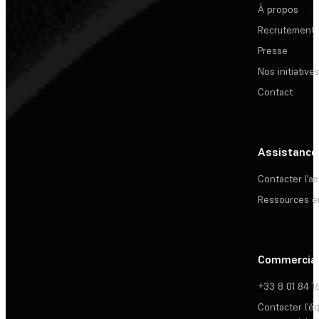
À propos
Recrutement
Presse
Nos initiative
Contact
Assistance
Contacter l’a
Ressources e
Commercia
+33 8 01 84 1
Contacter l’é