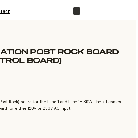
tact
BOUTIQUE
RATION POST ROCK BOARD
TROL BOARD)
Post Rock) board for the Fuse 1 and Fuse 1+ 30W. The kit comes
ard for either 120V or 230V AC input.