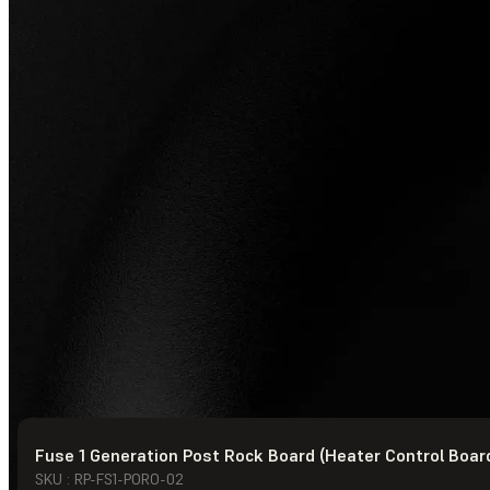
Fuse 1 Generation Post Rock Board (Heater Control Boar
© Formlabs
2026
SKU : RP-FS1-PORO-02