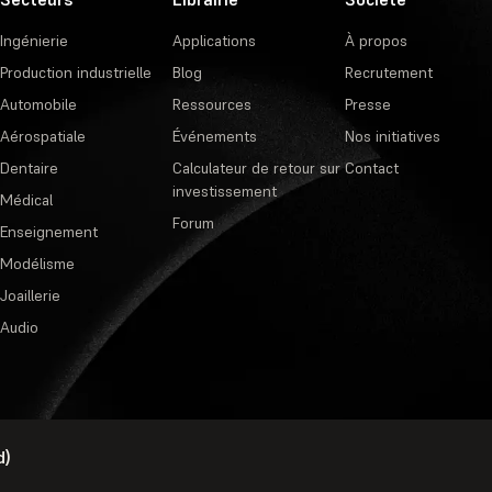
Ingénierie
Applications
À propos
Production industrielle
Blog
Recrutement
Automobile
Ressources
Presse
Aérospatiale
Événements
Nos initiatives
Dentaire
Calculateur de retour sur
Contact
investissement
Médical
Forum
Enseignement
Modélisme
Joaillerie
Audio
d)
Politique de confidentialité
·
Cond